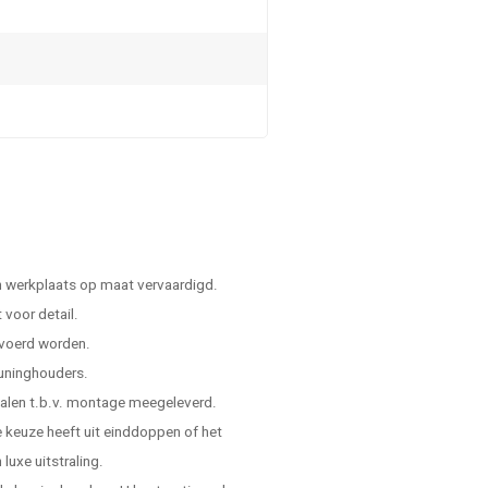
n werkplaats op maat vervaardigd.
voor detail.
evoerd worden.
leuninghouders.
ialen t.b.v. montage meegeleverd.
de keuze heeft uit einddoppen of het
luxe uitstraling.