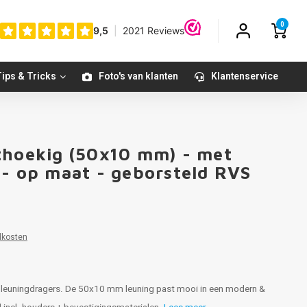
0
ips & Tricks
Foto's van klanten
Klantenservice
thoekig (50x10 mm) - met
 - op maat - geborsteld RVS
dkosten
 leuningdragers. De 50x10 mm leuning past mooi in een modern &