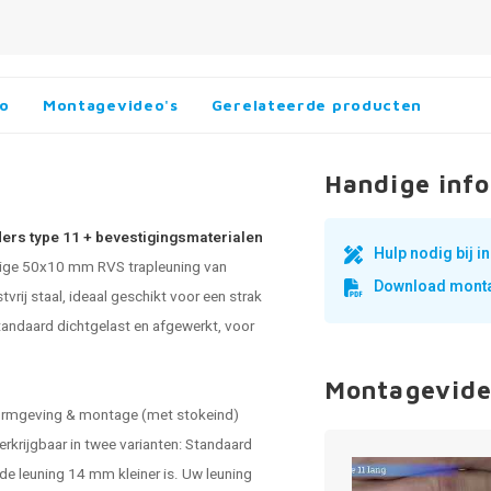
fo
Montagevideo's
Gerelateerde producten
Handige info
ders type 11 + bevestigingsmaterialen
Hulp nodig bij 
kige 50x10 mm RVS trapleuning van
Download monta
vrij staal, ideaal geschikt voor een strak
tandaard dichtgelast en afgewerkt, voor
Montagevide
vormgeving & montage (met stokeind)
rkrijgbaar in twee varianten: Standaard
 de leuning 14 mm kleiner is. Uw leuning