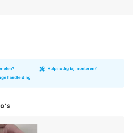
inmeten?
Hulp nodig bij monteren?
ge handleiding
o's