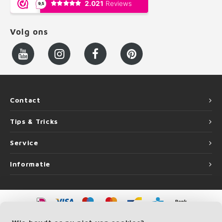
Volg ons
Contact
Tips & Tricks
Service
Informatie
©
Copyright
2026 LEUNINGvakman | LEUNINGvakman is onderdeel van
Roca