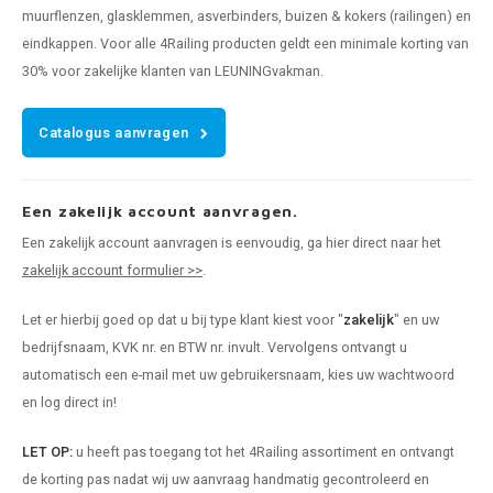
muurflenzen, glasklemmen, asverbinders, buizen & kokers (railingen) en
eindkappen. Voor alle 4Railing producten geldt een minimale korting van
30% voor zakelijke klanten van LEUNINGvakman.
Catalogus aanvragen
Een zakelijk account aanvragen.
Een zakelijk account aanvragen is eenvoudig, ga hier direct naar het
zakelijk account formulier >>
.
Let er hierbij goed op dat u bij type klant kiest voor "
zakelijk
" en uw
bedrijfsnaam, KVK nr. en BTW nr. invult. Vervolgens ontvangt u
automatisch een e-mail met uw gebruikersnaam, kies uw wachtwoord
en log direct in!
LET OP:
u heeft pas toegang tot het 4Railing assortiment en ontvangt
de korting pas nadat wij uw aanvraag handmatig gecontroleerd en