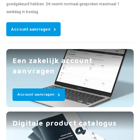
goedgekeurd hebben. Dit neemt normaal gesproken maximaal 1
werkdag in beslag.
Account aanvragen
Een zakelijk account
aanvragen
Account aanvragen
Digitale product catalogus