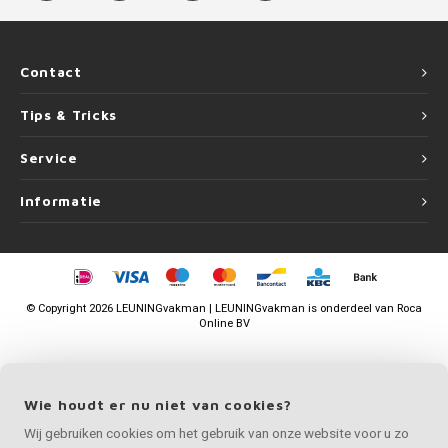
Contact
Tips & Tricks
Service
Informatie
©
Copyright
2026 LEUNINGvakman | LEUNINGvakman is onderdeel van
Roca
Online BV
Wie houdt er nu niet van cookies?
Wij gebruiken cookies om het gebruik van onze website voor u zo