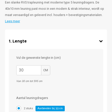
Een slanke RVS trapleuning met moderne type 5 leuningdragers. De
40x10 mm leuning past mooi in een modern & strak interieur, wordt op
maat vervaardigd en geleverd incl. houders + bevestigingsmaterialen.
Lees meer
1
.
Lengte
Vul de gewenste lengte in (cm)
CM
Van 30 cm tot 595 cm
Aantal leuningdragers
2 stuks
Aanbevolen bij
cm
30