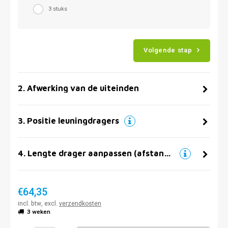
3 stuks
Volgende stap
2
.
Afwerking van de uiteinden
3
.
Positie leuningdragers
4
.
Lengte drager aanpassen (afstand muur)
€64,35
incl. btw, excl.
verzendkosten
3 weken