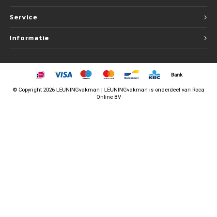
Service
Informatie
©
Copyright
2026 LEUNINGvakman | LEUNINGvakman is onderdeel van
Roca
Online BV