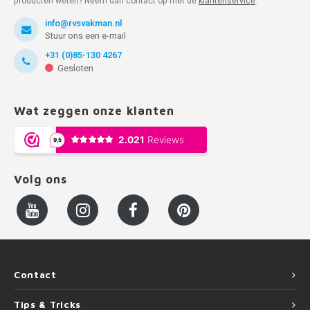
producten weten? Neem dan contact op met de
klantenservice
.
info@rvsvakman.nl
Stuur ons een e-mail
+31 (0)85-130 4267
Gesloten
Wat zeggen onze klanten
Volg ons
Contact
Tips & Tricks