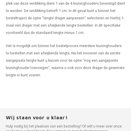
plek van deze verdikking dient 1 van de 4 leuninghouders bevestigd dient
te worden. De verdikking betreft 1 cm. In dit geval kunt u binnen het
besteltraject de optie "lengte drager aanpassen" selecteren en hierbij 1-
maal een drager met een afwijkende lengte bestellen. In dit specifieke
voorbeeld dus de standaard lengte minus 1 cm.
Het is mogelijk om binnen het bestelproces meerdere leuninghouders
te bestellen met een afwijkende lengte. Na het invoeren van de eerste
aangepaste lengte kunt u kiezen voor de optie "nog een aangepaste
leuninghouder toevoegen", waarna u ook voor deze drager de gewenste
lengte in kunt voeren.
Wij staan voor u klaar!
Hulp nodig bij het plaatsen van een bestelling? Of wilt u meer over onze