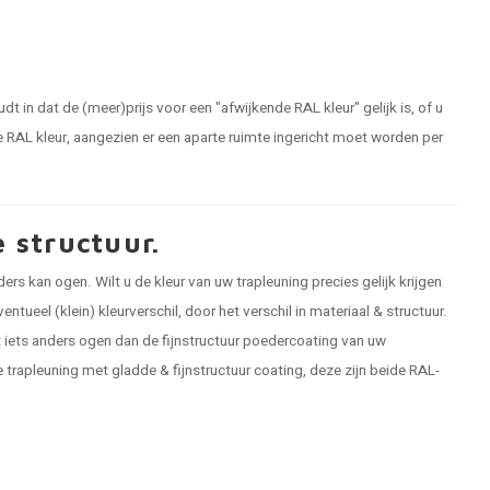
udt in dat de (meer)prijs voor een "afwijkende RAL kleur" gelijk is, of u
de RAL kleur, aangezien er een aparte ruimte ingericht moet worden per
 structuur.
ers kan ogen. Wilt u de kleur van uw trapleuning precies gelijk krijgen
tueel (klein) kleurverschil, door het verschil in materiaal & structuur.
t iets anders ogen dan de fijnstructuur poedercoating van uw
 trapleuning met gladde & fijnstructuur coating, deze zijn beide RAL-