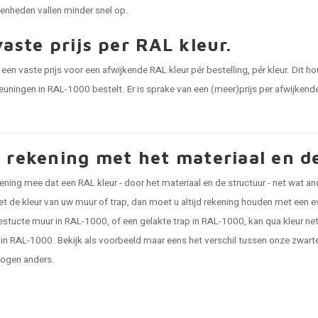
fenheden vallen minder snel op.
aste prijs per RAL kleur.
een vaste prijs voor een afwijkende RAL kleur pér bestelling, pér kleur. Dit ho
leuningen in RAL-1000 bestelt. Er is sprake van een (meer)prijs per afwijken
 rekening met het materiaal en de
ening mee dat een RAL kleur - door het materiaal en de structuur - net wat and
et de kleur van uw muur of trap, dan moet u altijd rekening houden met een even
estucte muur in RAL-1000, of een gelakte trap in RAL-1000, kan qua kleur ne
 in RAL-1000. Bekijk als voorbeeld maar eens het verschil tussen onze zwarte
ogen anders.