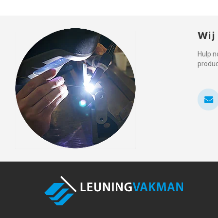
Wij
Hulp n
produ