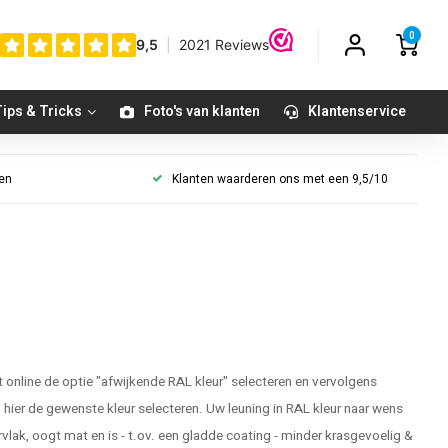
0
ips & Tricks
Foto's van klanten
Klantenservice
gen
Klanten waarderen ons met een 9,5/10
t online de optie "afwijkende RAL kleur" selecteren en vervolgens
hier de gewenste kleur selecteren. Uw leuning in RAL kleur naar wens
ervlak, oogt mat en is - t.ov. een gladde coating - minder krasgevoelig &