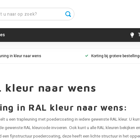
es
T
uning in kleur naar wens
Korting bij grotere bestellin
 kleur naar wens
ing in RAL kleur naar wens:
telt u een trapleuning met poedercoating in iedere gewenste RAL kleur. U kun
e gewenste RAL kleurcode invoeren. Ook kunt u alle RAL kleuren bekijken en 
ijd een fijnstructuur poedercoating, deze heeft een lichte structuur in het opp