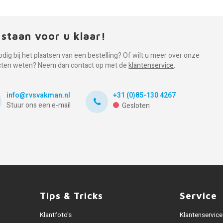
 staan voor u klaar!
odig bij het plaatsen van een bestelling? Of wilt u meer over onze
cten weten? Neem dan contact op met de
klantenservice
.
info@rvsvakman.nl
+31 (0)85-130 4267
Stuur ons een e-mail
Gesloten
Tips & Tricks
Service
Klantfoto's
Klantenservice