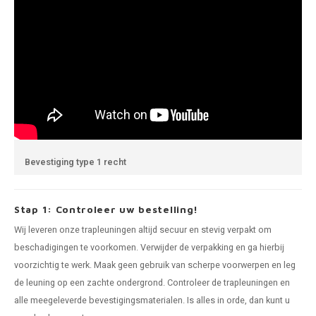
Bevestiging type 1 recht
Stap 1: Controleer uw bestelling!
Wij leveren onze trapleuningen altijd secuur en stevig verpakt om
beschadigingen te voorkomen. Verwijder de verpakking en ga hierbij
voorzichtig te werk. Maak geen gebruik van scherpe voorwerpen en leg
de leuning op een zachte ondergrond. Controleer de trapleuningen en
alle meegeleverde bevestigingsmaterialen. Is alles in orde, dan kunt u