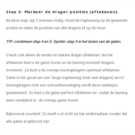
Stap 4: Markeer de drager posities (aftekenen).
Bij deze stap zijn 2 mensen nodig. Houd de trapleuning op de gewenste
positie en teken de posities van alle dragers af op de muur.
TIP: combineer stap 4 en 5. Spoiler: stap 5 is het boren van de gaten.
U kunt ook alleen de eerste en laatste drager aftekenen. Na het
aftekenen kunt u de gaten boren en de leuning inclusief dragers
monteren. Zo kunt u de overige leuningdragers optimaal aftekenen.
Zeker in het geval van een ‘lange trapleuning’ (met veel dragers) en/of
leuningdragers met een schroefbevestiging wordt deze werkwijze
geadviseerd. Zo kunt u de gaten perfect aftekenen en - nadat de leuning
weer verwijderd is - de overige gaten boren.
Bijkomend voordeel: Zo heeft u al zicht op het eindresultaat zonder dat
alle gaten al geboord zijn.