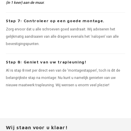
(in 1 keer) aan de muur.
Stap 7: Controleer op een goede montage.
Zorg ervoor dat u alle schroeven goed aandraait. Wij adviseren het
gelijkmatig aandraaien van alle dragers evenals het ‘nalopen’ van alle
bevestigingspunten.
Stap 8: Geniet van uw trapleuning!
Al is stap 8 niet per direct een van de 'montagestappen', toch is dit de
belangrijkste stap na montage: Nu kunt u namelijk genieten van uw
nieuwe maatwerk trapleuning. Wij wensen u enorm veel plezier!
Wij staan voor u klaar!