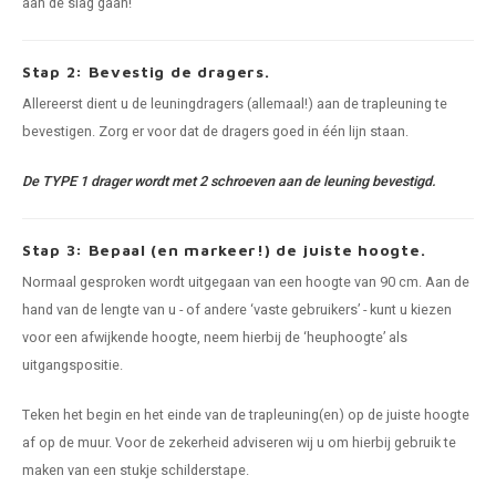
aan de slag gaan!
Stap 2: Bevestig de dragers.
Allereerst dient u de leuningdragers (allemaal!) aan de trapleuning te
bevestigen. Zorg er voor dat de dragers goed in één lijn staan.
De TYPE 1 drager wordt met 2 schroeven aan de leuning bevestigd.
Stap 3: Bepaal (en markeer!) de juiste hoogte.
Normaal gesproken wordt uitgegaan van een hoogte van 90 cm. Aan de
hand van de lengte van u - of andere ‘vaste gebruikers’ - kunt u kiezen
voor een afwijkende hoogte, neem hierbij de ‘heuphoogte’ als
uitgangspositie.
Teken het begin en het einde van de trapleuning(en) op de juiste hoogte
af op de muur. Voor de zekerheid adviseren wij u om hierbij gebruik te
maken van een stukje schilderstape.