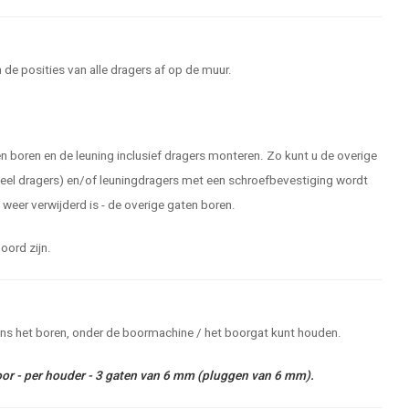
de posities van alle dragers af op de muur.
en boren en de leuning inclusief dragers monteren. Zo kunt u de overige
 veel dragers) en/of leuningdragers met een schroefbevestiging wordt
weer verwijderd is - de overige gaten boren.
oord zijn.
dens het boren, onder de boormachine / het boorgat kunt houden.
oor - per houder - 3 gaten van 6 mm (pluggen van 6 mm).