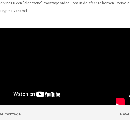
 vindt u een "algemene" montage video - om in de sfeer te komen - vervolgen
 type 1 variabel.
ne montage
Beves