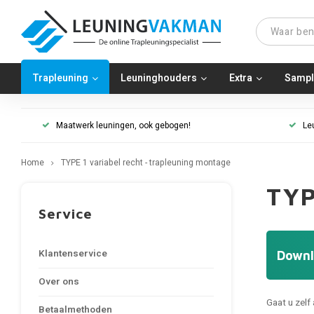
Trapleuning
Leuninghouders
Extra
Sampl
Maatwerk leuningen, ook gebogen!
Le
Home
TYPE 1 variabel recht - trapleuning montage
TYP
Service
Klantenservice
Downl
Over ons
Gaat u zelf
Betaalmethoden