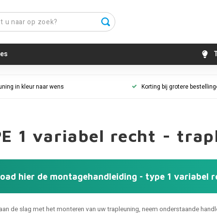
es
T
uning in kleur naar wens
Korting bij grotere bestellin
E 1 variabel recht - tra
oad hier de montagehandleiding - type 1 variabel r
 aan de slag met het monteren van uw trapleuning, neem onderstaande handle