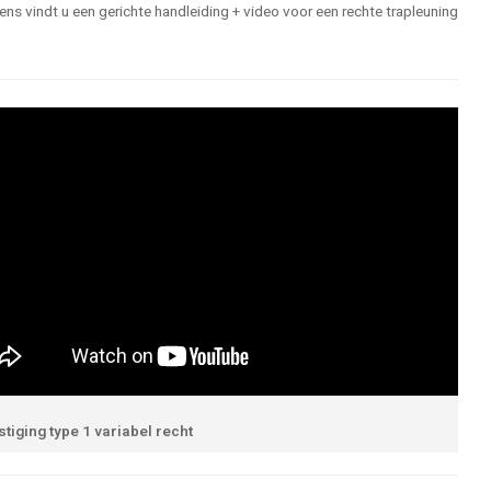
s vindt u een gerichte handleiding + video voor een rechte trapleuning
tiging type 1 variabel recht