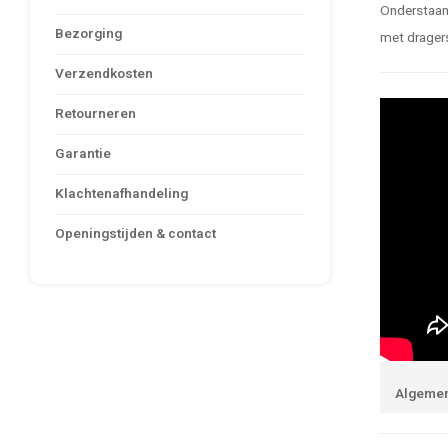
Onderstaand
Bezorging
met dragers
Verzendkosten
Retourneren
Garantie
Klachtenafhandeling
Openingstijden & contact
Algeme