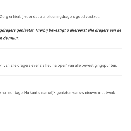
org er hierbij voor dat u alle leuningdragers goed vastzet.
ragers geplaatst. Hierbij bevestigt u allereerst alle dragers aan de
an de muur.
n van alle dragers evenals het ‘nalopen’ van alle bevestigingspunten.
stap na montage: Nu kunt u namelijk genieten van uw nieuwe maatwerk