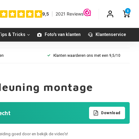
0
ips & Tricks
Foto's van klanten
Klantenservice
gen
Klanten waarderen ons met een 9,5/10
pleuning montage
echt
Download
iding goed door en bekijk de video's!