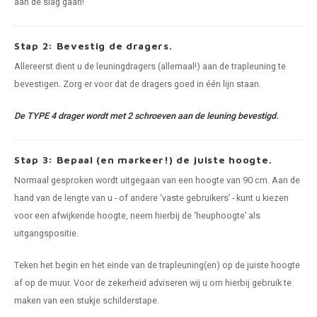
aan de slag gaan!
Stap 2: Bevestig de dragers.
Allereerst dient u de leuningdragers (allemaal!) aan de trapleuning te
bevestigen. Zorg er voor dat de dragers goed in één lijn staan.
De TYPE 4 drager wordt met 2 schroeven aan de leuning bevestigd.
Stap 3: Bepaal (en markeer!) de juiste hoogte.
Normaal gesproken wordt uitgegaan van een hoogte van 90 cm. Aan de
hand van de lengte van u - of andere ‘vaste gebruikers’ - kunt u kiezen
voor een afwijkende hoogte, neem hierbij de ‘heuphoogte’ als
uitgangspositie.
Teken het begin en het einde van de trapleuning(en) op de juiste hoogte
af op de muur. Voor de zekerheid adviseren wij u om hierbij gebruik te
maken van een stukje schilderstape.