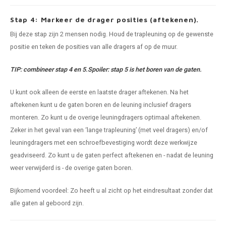
Stap 4: Markeer de drager posities (aftekenen).
Bij deze stap zijn 2 mensen nodig. Houd de trapleuning op de gewenste
positie en teken de posities van alle dragers af op de muur.
TIP: combineer stap 4 en 5.Spoiler: stap 5 is het boren van de gaten.
U kunt ook alleen de eerste en laatste drager aftekenen. Na het
aftekenen kunt u de gaten boren en de leuning inclusief dragers
monteren. Zo kunt u de overige leuningdragers optimaal aftekenen.
Zeker in het geval van een ‘lange trapleuning’ (met veel dragers) en/of
leuningdragers met een schroefbevestiging wordt deze werkwijze
geadviseerd. Zo kunt u de gaten perfect aftekenen en - nadat de leuning
weer verwijderd is - de overige gaten boren.
Bijkomend voordeel: Zo heeft u al zicht op het eindresultaat zonder dat
alle gaten al geboord zijn.