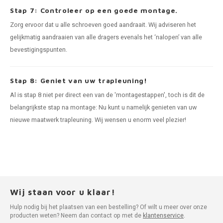
Stap 7: Controleer op een goede montage.
Zorg ervoor dat u alle schroeven goed aandraait. Wij adviseren het
gelijkmatig aandraaien van alle dragers evenals het ‘nalopen’ van alle
bevestigingspunten.
Stap 8: Geniet van uw trapleuning!
Al is stap 8 niet per direct een van de 'montagestappen', toch is dit de
belangrijkste stap na montage: Nu kunt u namelijk genieten van uw
nieuwe maatwerk trapleuning. Wij wensen u enorm veel plezier!
Wij staan voor u klaar!
Hulp nodig bij het plaatsen van een bestelling? Of wilt u meer over onze
producten weten? Neem dan contact op met de
klantenservice
.