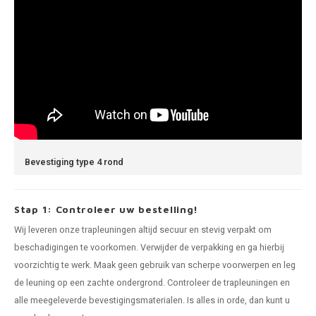
Bevestiging type 4 rond
Stap 1: Controleer uw bestelling!
Wij leveren onze trapleuningen altijd secuur en stevig verpakt om
beschadigingen te voorkomen. Verwijder de verpakking en ga hierbij
voorzichtig te werk. Maak geen gebruik van scherpe voorwerpen en leg
de leuning op een zachte ondergrond. Controleer de trapleuningen en
alle meegeleverde bevestigingsmaterialen. Is alles in orde, dan kunt u