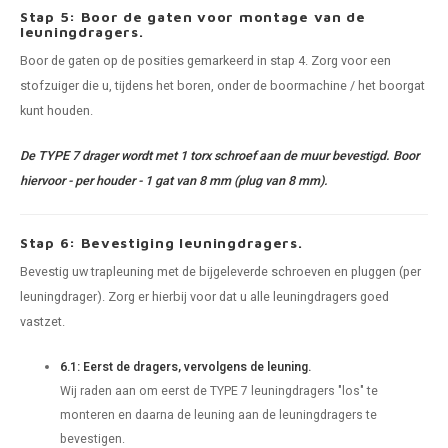
Stap 5: Boor de gaten voor montage van de
leuningdragers.
Boor de gaten op de posities gemarkeerd in stap 4. Zorg voor een
stofzuiger die u, tijdens het boren, onder de boormachine / het boorgat
kunt houden.
De TYPE 7 drager wordt met 1 torx schroef aan de muur bevestigd. Boor
hiervoor - per houder - 1 gat van 8 mm (plug van 8 mm).
Stap 6: Bevestiging leuningdragers.
Bevestig uw trapleuning met de bijgeleverde schroeven en pluggen (per
leuningdrager). Zorg er hierbij voor dat u alle leuningdragers goed
vastzet.
6.1: Eerst de dragers, vervolgens de leuning.
Wij raden aan om eerst de TYPE 7 leuningdragers "los" te
monteren en daarna de leuning aan de leuningdragers te
bevestigen.