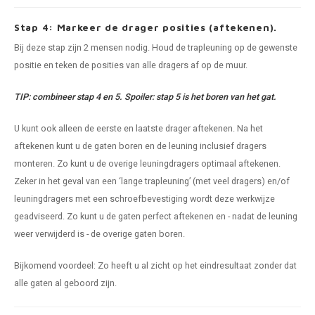
Stap 4: Markeer de drager posities (aftekenen).
Bij deze stap zijn 2 mensen nodig. Houd de trapleuning op de gewenste
positie en teken de posities van alle dragers af op de muur.
TIP: combineer stap 4 en 5. Spoiler: stap 5 is het boren van het gat.
U kunt ook alleen de eerste en laatste drager aftekenen. Na het
aftekenen kunt u de gaten boren en de leuning inclusief dragers
monteren. Zo kunt u de overige leuningdragers optimaal aftekenen.
Zeker in het geval van een ‘lange trapleuning’ (met veel dragers) en/of
leuningdragers met een schroefbevestiging wordt deze werkwijze
geadviseerd. Zo kunt u de gaten perfect aftekenen en - nadat de leuning
weer verwijderd is - de overige gaten boren.
Bijkomend voordeel: Zo heeft u al zicht op het eindresultaat zonder dat
alle gaten al geboord zijn.