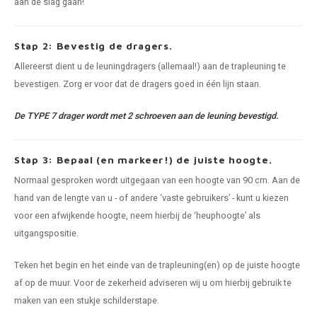
aan de slag gaan!
Stap 2: Bevestig de dragers.
Allereerst dient u de leuningdragers (allemaal!) aan de trapleuning te
bevestigen. Zorg er voor dat de dragers goed in één lijn staan.
De TYPE 7 drager wordt met 2 schroeven aan de leuning bevestigd.
Stap 3: Bepaal (en markeer!) de juiste hoogte.
Normaal gesproken wordt uitgegaan van een hoogte van 90 cm. Aan de
hand van de lengte van u - of andere ‘vaste gebruikers’ - kunt u kiezen
voor een afwijkende hoogte, neem hierbij de ‘heuphoogte’ als
uitgangspositie.
Teken het begin en het einde van de trapleuning(en) op de juiste hoogte
af op de muur. Voor de zekerheid adviseren wij u om hierbij gebruik te
maken van een stukje schilderstape.