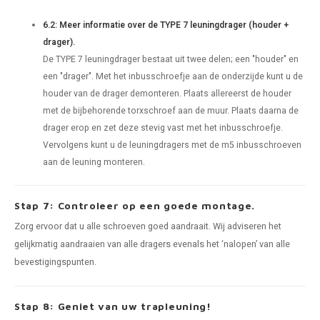
6.2: Meer informatie over de TYPE 7 leuningdrager (houder +
drager).
De TYPE 7 leuningdrager bestaat uit twee delen; een "houder" en
een "drager". Met het inbusschroefje aan de onderzijde kunt u de
houder van de drager demonteren. Plaats allereerst de houder
met de bijbehorende torxschroef aan de muur. Plaats daarna de
drager erop en zet deze stevig vast met het inbusschroefje.
Vervolgens kunt u de leuningdragers met de m5 inbusschroeven
aan de leuning monteren.
Stap 7: Controleer op een goede montage.
Zorg ervoor dat u alle schroeven goed aandraait. Wij adviseren het
gelijkmatig aandraaien van alle dragers evenals het ‘nalopen’ van alle
bevestigingspunten.
Stap 8: Geniet van uw trapleuning!