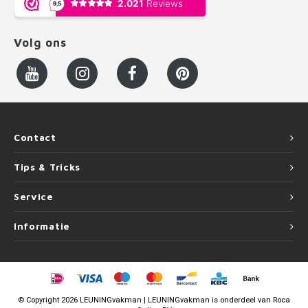
Volg ons
Contact
Tips & Tricks
Service
Informatie
©
Copyright
2026 LEUNINGvakman | LEUNINGvakman is onderdeel van
Roca