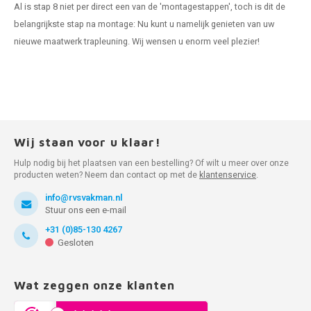
Al is stap 8 niet per direct een van de 'montagestappen', toch is dit de
belangrijkste stap na montage: Nu kunt u namelijk genieten van uw
nieuwe maatwerk trapleuning. Wij wensen u enorm veel plezier!
Wij staan voor u klaar!
Hulp nodig bij het plaatsen van een bestelling? Of wilt u meer over onze
producten weten? Neem dan contact op met de
klantenservice
.
info@rvsvakman.nl
Stuur ons een e-mail
+31 (0)85-130 4267
Gesloten
Wat zeggen onze klanten