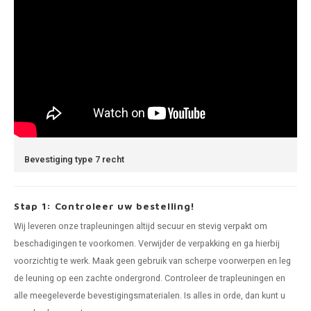
Bevestiging type 7 recht
Stap 1: Controleer uw bestelling!
Wij leveren onze trapleuningen altijd secuur en stevig verpakt om
beschadigingen te voorkomen. Verwijder de verpakking en ga hierbij
voorzichtig te werk. Maak geen gebruik van scherpe voorwerpen en leg
de leuning op een zachte ondergrond. Controleer de trapleuningen en
alle meegeleverde bevestigingsmaterialen. Is alles in orde, dan kunt u