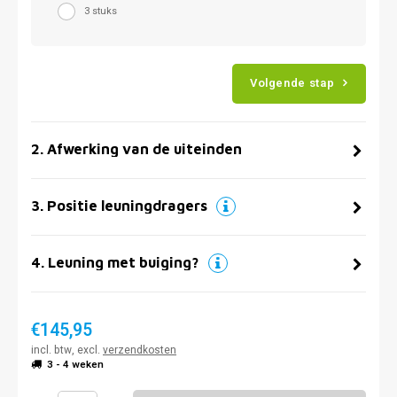
3 stuks
Volgende stap
2
.
Afwerking van de uiteinden
3
.
Positie leuningdragers
4
.
Leuning met buiging?
€145,95
incl. btw, excl.
verzendkosten
3 - 4 weken