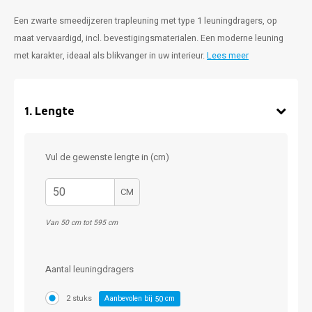
Een zwarte smeedijzeren trapleuning met type 1 leuningdragers, op
maat vervaardigd, incl. bevestigingsmaterialen. Een moderne leuning
met karakter, ideaal als blikvanger in uw interieur.
Lees meer
1
.
Lengte
Vul de gewenste lengte in (cm)
CM
Van 50 cm tot 595 cm
Aantal leuningdragers
2 stuks
Aanbevolen bij
cm
50