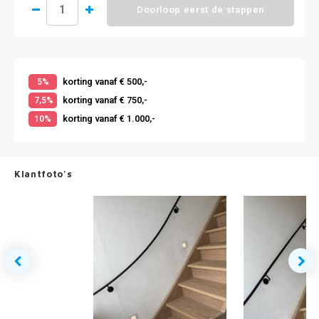
Doorloop eerst de stappen
korting vanaf € 500,-
5%
korting vanaf € 750,-
7,5%
korting vanaf € 1.000,-
10%
Klantfoto's