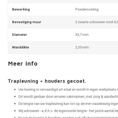
Bewerking
Poedercoating
Bevestiging muur
3 zwarte schroeven rond 4,
Diameter
33,7 mm
Wanddikte
2,35 mm
Meer info
Trapleuning + houders gecoat.
Uw leuning is vervaardigd uit staal en wordt in eigen werkplaats
Dit wordt gedaan door ervaren vakmannen, met zorg & aandacht 
De lengte van uw trapleuning kan tot op de mm nauwkeurig ing
Wij adviseren - a.d.h.v. de ingevoerde lengte - het juiste aantal 