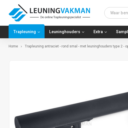
Trapleuning
Leuninghouders
Extra
Sampl
Home
Trapleuning antraciet - rond smal - met leuninghouders type 2 - 