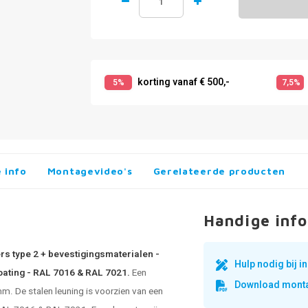
korting vanaf € 500,-
5%
7,5%
 info
Montagevideo's
Gerelateerde producten
Handige info
rs type 2 + bevestigingsmaterialen -
Hulp nodig bij 
coating - RAL 7016 & RAL 7021.
Een
Download monta
m. De stalen leuning is voorzien van een