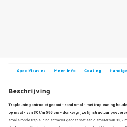
Specificaties
Meer info
Coating
Handige
Beschrijving
Trapleuning antraciet gecoat - rond smal - met trapleuning houde
op maat - van 30 t/m 595 cm - donkergrijze fijnstructuur poeder
smalle ronde trapleuning antraciet gecoat met een diameter van 33,7 m