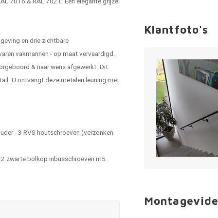
 RAL 7016 & RAL 7021. Een elegante grijze
Klantfoto's
geving en drie zichtbare
rvaren vakmannen - op maat vervaardigd.
orgeboord & naar wens afgewerkt. Dit
etail. U ontvangt deze metalen
leuning
met
houder - 3 RVS houtschroeven (verzonken
 - 2 zwarte bolkop inbusschroeven m5.
Montagevide