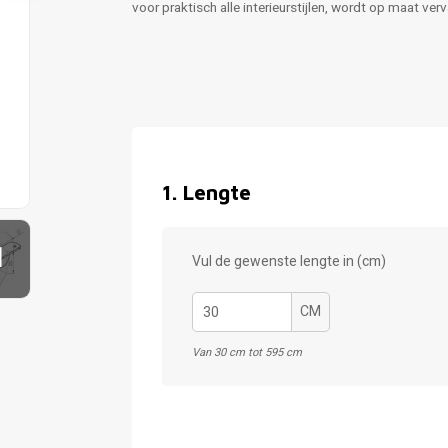
voor praktisch alle interieurstijlen, wordt op maat ve
1
.
Lengte
1
Vul de gewenste lengte in (cm)
CM
Van 30 cm tot 595 cm