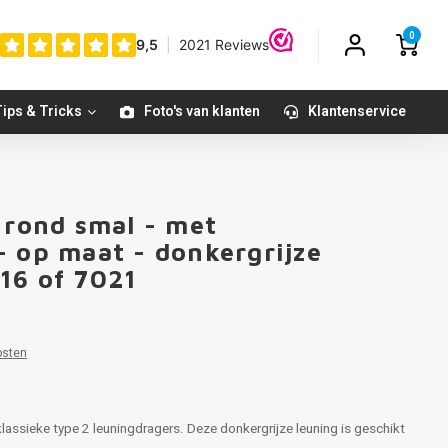
0
ips & Tricks
Foto's van klanten
Klantenservice
 rond smal - met
- op maat - donkergrijze
16 of 7021
osten
lassieke type 2 leuningdragers. Deze donkergrijze leuning is geschikt