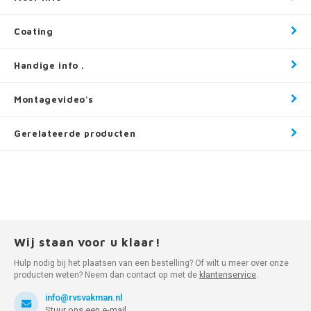
Coating
Handige info .
Montagevideo's
Gerelateerde producten
Wij staan voor u klaar!
Hulp nodig bij het plaatsen van een bestelling? Of wilt u meer over onze
producten weten? Neem dan contact op met de
klantenservice
.
info@rvsvakman.nl
Stuur ons een e-mail