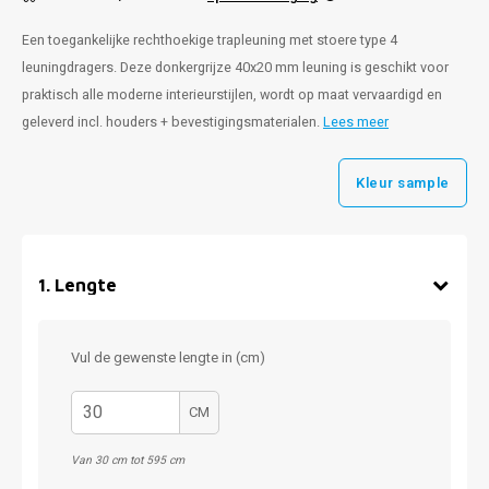
Een toegankelijke rechthoekige trapleuning met stoere type 4
leuningdragers. Deze donkergrijze 40x20 mm leuning is geschikt voor
praktisch alle moderne interieurstijlen, wordt op maat vervaardigd en
geleverd incl. houders + bevestigingsmaterialen.
Lees meer
Kleur sample
1
.
Lengte
Vul de gewenste lengte in (cm)
CM
Van 30 cm tot 595 cm