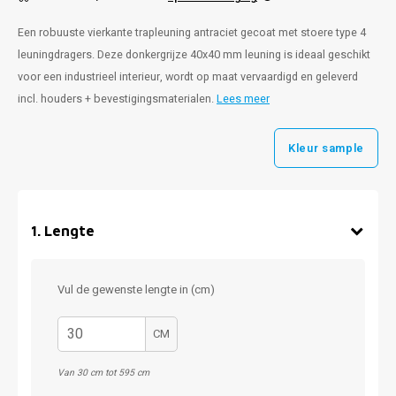
Een robuuste vierkante trapleuning antraciet gecoat met stoere type 4
leuningdragers. Deze donkergrijze 40x40 mm leuning is ideaal geschikt
voor een industrieel interieur, wordt op maat vervaardigd en geleverd
incl. houders + bevestigingsmaterialen.
Lees meer
Kleur sample
1
.
Lengte
Vul de gewenste lengte in (cm)
CM
Van 30 cm tot 595 cm