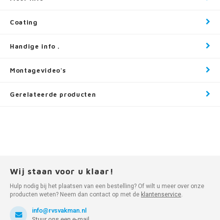
Coating
Handige info .
Montagevideo's
Gerelateerde producten
Wij staan voor u klaar!
Hulp nodig bij het plaatsen van een bestelling? Of wilt u meer over onze
producten weten? Neem dan contact op met de
klantenservice
.
info@rvsvakman.nl
Stuur ons een e-mail