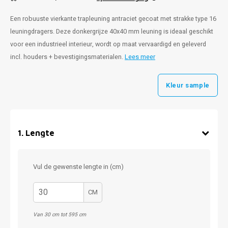
Een robuuste vierkante trapleuning antraciet gecoat met strakke type 16
leuningdragers. Deze donkergrijze 40x40 mm leuning is ideaal geschikt
voor een industrieel interieur, wordt op maat vervaardigd en geleverd
incl. houders + bevestigingsmaterialen.
Lees meer
Kleur sample
1
.
Lengte
Vul de gewenste lengte in (cm)
CM
Van 30 cm tot 595 cm