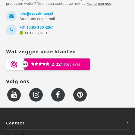
producten weten? Neem dan contact op met de
klantenservice
.
info@rvsvakman.nl
Stuur ons een e-mail
+31 (0)85-130 4267
08:00 - 16:30
Wat zeggen onze klanten
Volg ons
Contact