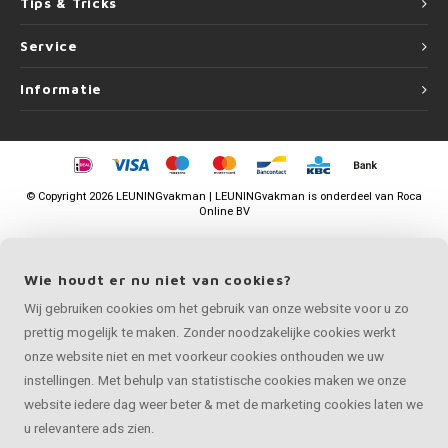
Tips & Tricks
Service
Informatie
©
Copyright
2026 LEUNINGvakman | LEUNINGvakman is onderdeel van
Roca
Online BV
Wie houdt er nu niet van cookies?
Wij gebruiken cookies om het gebruik van onze website voor u zo
prettig mogelijk te maken. Zonder noodzakelijke cookies werkt
onze website niet en met voorkeur cookies onthouden we uw
instellingen. Met behulp van statistische cookies maken we onze
website iedere dag weer beter & met de marketing cookies laten we
u relevantere ads zien.