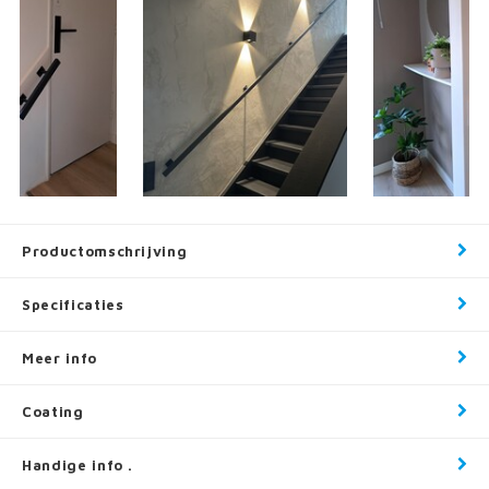
Productomschrijving
Specificaties
Meer info
Coating
Handige info .