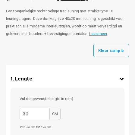
Een toegankelijke rechthoekige trapleuning met strakke type 16
leuningdragers. Deze donkergrijze 40x20 mm leuning is geschikt voor
praktisch alle moderne interieurstijlen, wordt op maat vervaardigd en
geleverd incl. houders + bevestigingsmaterialen.
Lees meer
Kleur sample
1
.
Lengte
Vul de gewenste lengte in (cm)
CM
Van 30 cm tot 595 cm