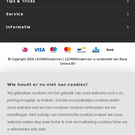
Tips & Tricks
Service
Informatie
©
Copyright
2026 LEUNINGvakman | LEUNINGvakman is onderdeel van
Roca
Online BV
Wie houdt er nu niet van cookies?
Wij gebruiken cookies om het gebruik van onze website voor u zo
prettig mogelijk te maken. Zonder noodzakelijke cookies werkt
onze website niet en met voorkeur cookies onthouden we uw
instellingen. Met behulp van statistische cookies maken we onze
website iedere dag weer beter & met de marketing cookies laten we
u relevantere ads zien.