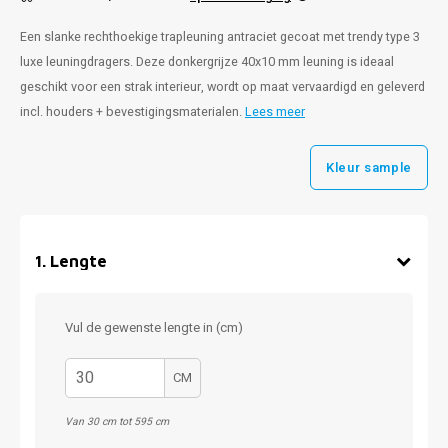
Een slanke rechthoekige trapleuning antraciet gecoat met trendy type 3
luxe leuningdragers. Deze donkergrijze 40x10 mm leuning is ideaal
geschikt voor een strak interieur, wordt op maat vervaardigd en geleverd
incl. houders + bevestigingsmaterialen.
Lees meer
Kleur sample
1
.
Lengte
Vul de gewenste lengte in (cm)
CM
Van 30 cm tot 595 cm