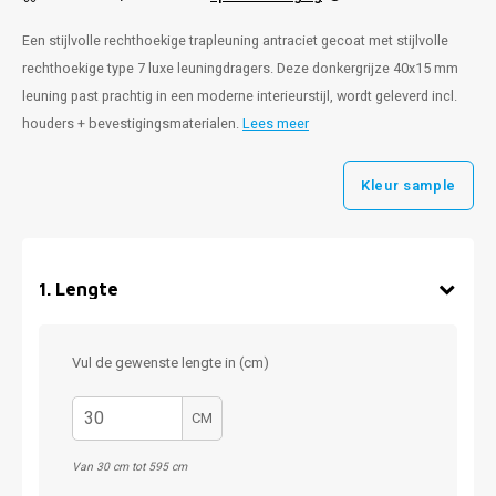
Een stijlvolle rechthoekige trapleuning antraciet gecoat met stijlvolle
rechthoekige type 7 luxe leuningdragers. Deze donkergrijze 40x15 mm
leuning past prachtig in een moderne interieurstijl, wordt geleverd incl.
houders + bevestigingsmaterialen.
Lees meer
Kleur sample
1
.
Lengte
Vul de gewenste lengte in (cm)
CM
Van 30 cm tot 595 cm