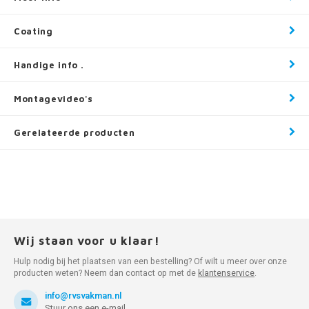
Coating
Handige info .
Montagevideo's
Gerelateerde producten
Wij staan voor u klaar!
Hulp nodig bij het plaatsen van een bestelling? Of wilt u meer over onze
producten weten? Neem dan contact op met de
klantenservice
.
info@rvsvakman.nl
Stuur ons een e-mail