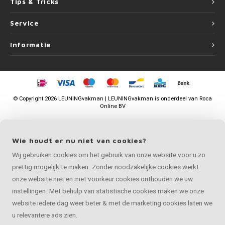
Tips & Tricks
Service
Informatie
©
Copyright
2026 LEUNINGvakman | LEUNINGvakman is onderdeel van
Roca
Online BV
Wie houdt er nu niet van cookies?
Wij gebruiken cookies om het gebruik van onze website voor u zo
prettig mogelijk te maken. Zonder noodzakelijke cookies werkt
onze website niet en met voorkeur cookies onthouden we uw
instellingen. Met behulp van statistische cookies maken we onze
website iedere dag weer beter & met de marketing cookies laten we
u relevantere ads zien.