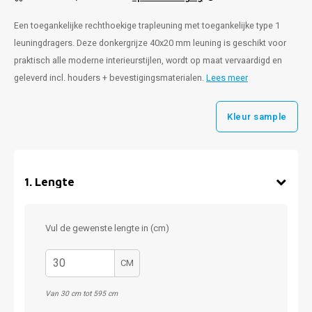
Een toegankelijke rechthoekige trapleuning met toegankelijke type 1
leuningdragers. Deze donkergrijze 40x20 mm leuning is geschikt voor
praktisch alle moderne interieurstijlen, wordt op maat vervaardigd en
geleverd incl. houders + bevestigingsmaterialen.
Lees meer
Kleur sample
1
.
Lengte
Vul de gewenste lengte in (cm)
CM
Van 30 cm tot 595 cm