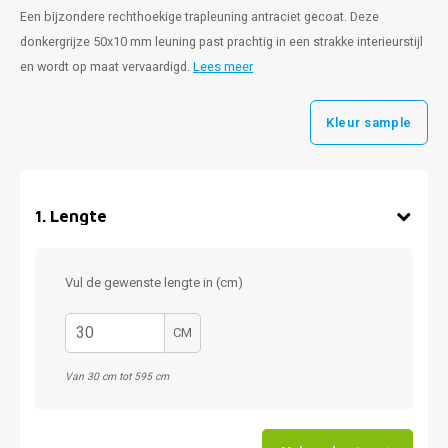
Een bijzondere rechthoekige trapleuning antraciet gecoat. Deze
donkergrijze 50x10 mm leuning past prachtig in een strakke interieurstijl
en wordt op maat vervaardigd.
Lees meer
Kleur sample
1
.
Lengte
Vul de gewenste lengte in (cm)
CM
Van 30 cm tot 595 cm