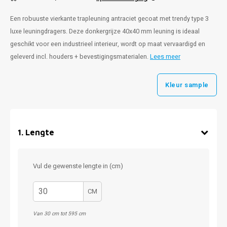
Een robuuste vierkante trapleuning antraciet gecoat met trendy type 3
luxe leuningdragers. Deze donkergrijze 40x40 mm leuning is ideaal
geschikt voor een industrieel interieur, wordt op maat vervaardigd en
geleverd incl. houders + bevestigingsmaterialen.
Lees meer
Kleur sample
1
.
Lengte
Vul de gewenste lengte in (cm)
CM
Van 30 cm tot 595 cm