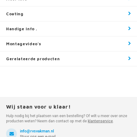
Coating
Handige info .
Montagevideo's
Gerelateerde producten
Wij staan voor u klaar!
Hulp nodig bij het plaatsen van een bestelling? Of wilt u meer over onze
producten weten? Neem dan contact op met de
klantenservice
.
info@rvsvakman.nl
Stuur ons een e-mail