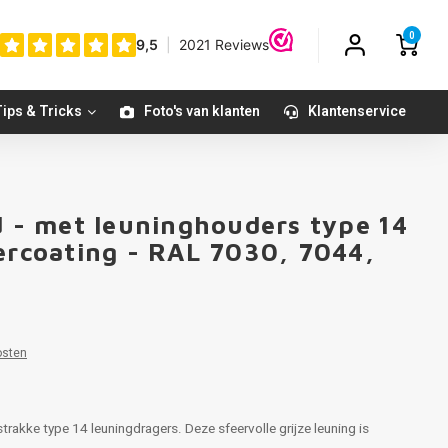
0
ips & Tricks
Foto's van klanten
Klantenservice
d - met leuninghouders type 14
dercoating - RAL 7030, 7044,
osten
trakke type 14 leuningdragers. Deze sfeervolle grijze leuning is