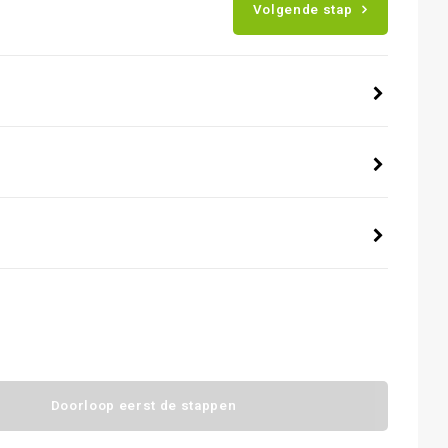
Volgende stap
Doorloop eerst de stappen