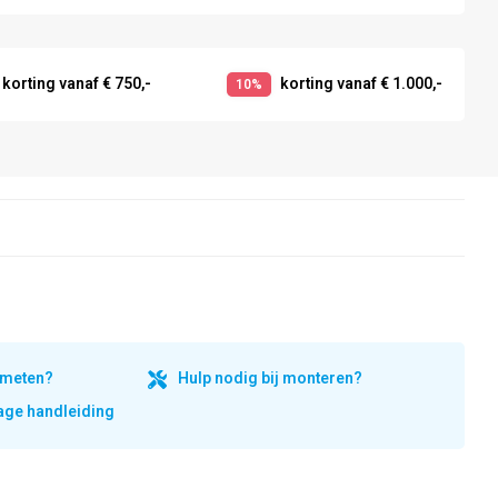
korting vanaf € 750,-
korting vanaf € 1.000,-
10%
inmeten?
Hulp nodig bij monteren?
ge handleiding