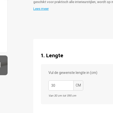
geschikt voor praktisch alle interieurstijlen, wordt o
Lees meer
1
.
Lengte
1
Vul de gewenste lengte in (cm)
CM
Van 30 cm tot 595 cm