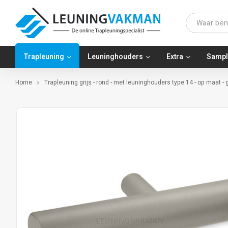
Trapleuning
Leuninghouders
Extra
Sampl
Home
Trapleuning grijs - rond - met leuninghouders type 14 - op maat -