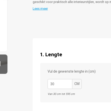
geschikt voor praktisch alle interieurstijlen, wordt o
Lees meer
1
.
Lengte
1
Vul de gewenste lengte in (cm)
CM
Van 30 cm tot 595 cm