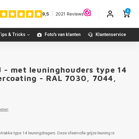
0
ips & Tricks
Foto's van klanten
Klantenservice
d - met leuninghouders type 14
dercoating - RAL 7030, 7044,
osten
trakke type 14 leuningdragers. Deze sfeervolle grijze leuning is