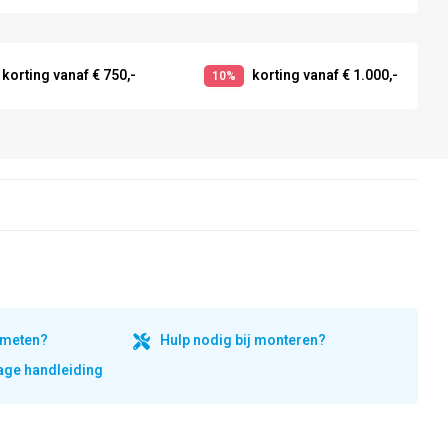
korting vanaf € 750,-
korting vanaf € 1.000,-
10%
inmeten?
Hulp nodig bij monteren?
ge handleiding