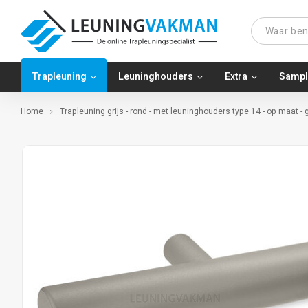
Trapleuning
Leuninghouders
Extra
Sampl
Home
Trapleuning grijs - rond - met leuninghouders type 14 - op maat -