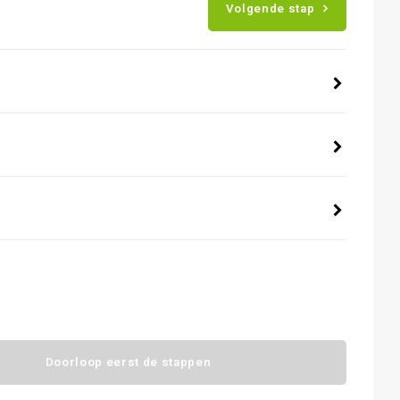
Volgende stap
Doorloop eerst de stappen