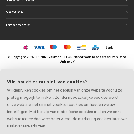
Service
Informatie
©
Copyright
2026 LEUNINGvakman | LEUNINGvakman is onderdeel van
Roca
Online BV
Wie houdt er nu niet van cookies?
Wij gebruiken cookies om het gebruik van onze website voor u zo
prettig mogelijk te maken. Zonder noodzakelijke cookies werkt
onze website niet en met voorkeur cookies onthouden we uw
instellingen. Met behulp van statistische cookies maken we onze
website iedere dag weer beter & met de marketing cookies laten we
u relevantere ads zien.