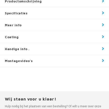
Productomschrijving
Specificaties
Meer info
Coating
Handige info .
Montagevideo's
Wij staan voor u klaar!
Hulp nodig bij het plaatsen van een bestelling? Of wilt u meer over onze