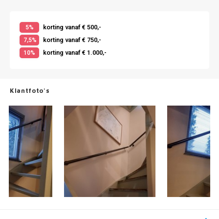
korting vanaf € 500,-
5%
korting vanaf € 750,-
7,5%
korting vanaf € 1.000,-
10%
Klantfoto's