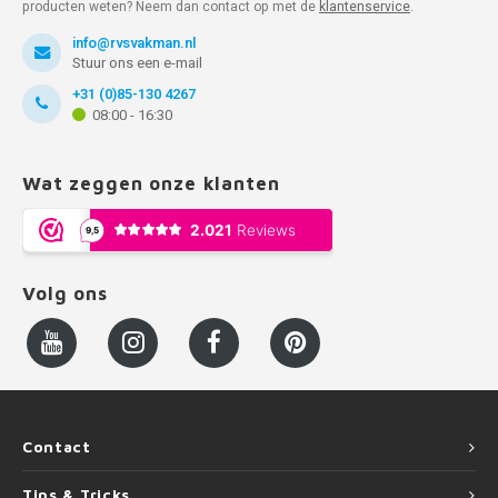
producten weten? Neem dan contact op met de
klantenservice
.
info@rvsvakman.nl
Stuur ons een e-mail
+31 (0)85-130 4267
08:00 - 16:30
Wat zeggen onze klanten
Volg ons
Contact
Tips & Tricks