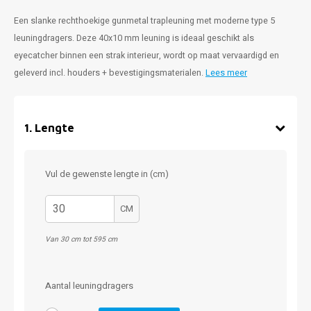
Een slanke rechthoekige gunmetal trapleuning met moderne type 5
leuningdragers. Deze 40x10 mm leuning is ideaal geschikt als
eyecatcher binnen een strak interieur, wordt op maat vervaardigd en
geleverd incl. houders + bevestigingsmaterialen.
Lees meer
1
.
Lengte
Vul de gewenste lengte in (cm)
CM
Van 30 cm tot 595 cm
Aantal leuningdragers