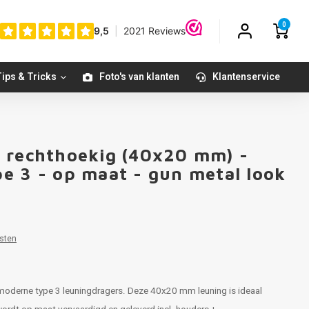
0
ips & Tricks
Foto's van klanten
Klantenservice
- rechthoekig (40x20 mm) -
e 3 - op maat - gun metal look
sten
 moderne type 3 leuningdragers. Deze 40x20 mm leuning is ideaal