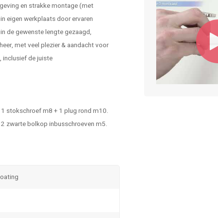
mgeving en strakke montage (met
in eigen werkplaats door ervaren
 in de gewenste lengte gezaagd,
eer, met veel plezier & aandacht voor
inclusief de juiste
 - 1 stokschroef m8 + 1 plug rond m10.
 - 2 zwarte bolkop inbusschroeven m5.
coating