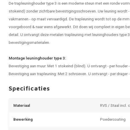
De trapleuninghouder type 3 is een moderne steun met een ronde vor
stokeind) zonder zichtbare bevestigingsschroeven. Uw leuning wordt - 
vakmannen - op maat vervaardigd. De trapleuning wordt tot op de mm
voorgeboord & naar wens afgewerkt. Dit doen wij compleet in eigen beh
detail. U ontvangt deze metalen trapleuning met leuninghouders type 3, 
bevestigingsmaterialen.
Montage leuninghouder type 3:
Bevestiging aan muur: Met 1 stokeind (blind). U ontvangt - per houder
Bevestiging aan trapleuning: Met 2 schroeven. U ontvangt - per drager
Specificaties
Materiaal
RVS / Staal incl. 
Bewerking
Poedercoating