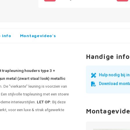
 info
Montagevideo's
Handige info
 trapleuning houders type 3 +
Hulp nodig bij 
un metal (zwart staal look) metallic
Download monta
De "vierkante" leuning is voorzien van
Een stijlvolle trapleuning met een stoere
erne interieurstijlen.
LET OP:
Bij deze
rkt, voor een luxe & strak afgewerkte
Montagevide