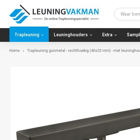
Trapleuning
Leuninghouders
Extra
Sampl
Home
Trapleuning gunmetal - rechthoekig (40x20 mm) - met leuninghou