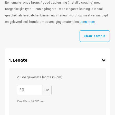
Een smalle ronde brons / goud trapleuning (metallic coating) met
toegankelijke type 1 leuningdragers. Deze elegante leuning is ideaal
geschikt als eyecatcher binnen uw interieur, wordt op maat vervaardigd
en geleverd incl. houders + bevestigingsmaterialen
Lees meer
Kleur sample
1
.
Lengte
Vul de gewenste lengte in (cm)
CM
Van 30 cm tot 595 cm