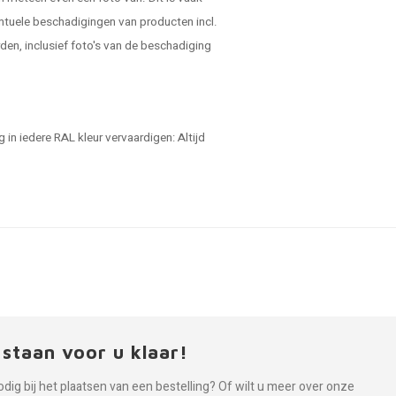
ntuele beschadigingen van producten incl.
en, inclusief foto's van de beschadiging
in iedere RAL kleur vervaardigen: Altijd
 staan voor u klaar!
odig bij het plaatsen van een bestelling? Of wilt u meer over onze