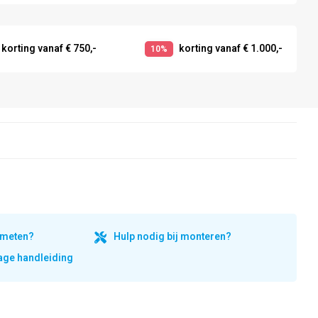
korting vanaf € 750,-
korting vanaf € 1.000,-
10%
inmeten?
Hulp nodig bij monteren?
ge handleiding