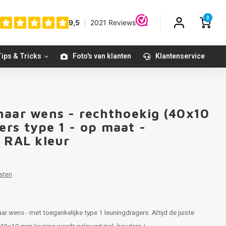
0
ips & Tricks
Foto's van klanten
Klantenservice
naar wens - rechthoekig (40x10
rs type 1 - op maat -
e RAL kleur
sten
aar wens - met toegankelijke type 1 leuningdragers. Altijd de juiste