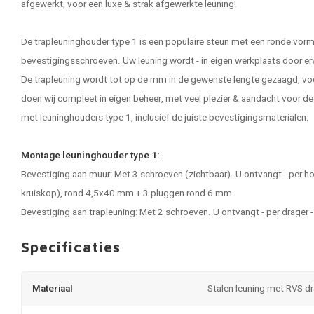
afgewerkt, voor een luxe & strak afgewerkte leuning!
De trapleuninghouder type 1 is een populaire steun met een ronde vorm
bevestigingsschroeven. Uw leuning wordt - in eigen werkplaats door e
De trapleuning wordt tot op de mm in de gewenste lengte gezaagd, vo
doen wij compleet in eigen beheer, met veel plezier & aandacht voor de
met leuninghouders type 1, inclusief de juiste bevestigingsmaterialen.
Montage leuninghouder type 1:
Bevestiging aan muur: Met 3 schroeven (zichtbaar). U ontvangt - per 
kruiskop), rond 4,5x40 mm + 3 pluggen rond 6 mm.
Bevestiging aan trapleuning: Met 2 schroeven. U ontvangt - per drager
Specificaties
Materiaal
Stalen leuning met RVS d