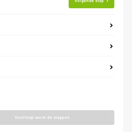
Volgende stap
Doorloop eerst de stappen