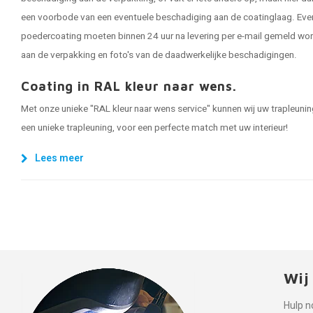
een voorbode van een eventuele beschadiging aan de coatinglaag. Eve
poedercoating moeten binnen 24 uur na levering per e-mail gemeld word
aan de verpakking en foto's van de daadwerkelijke beschadigingen.
Coating in RAL kleur naar wens.
Met onze unieke "RAL kleur naar wens service" kunnen wij uw trapleuning 
een unieke trapleuning, voor een perfecte match met uw interieur!
Lees meer
Wij
Hulp n