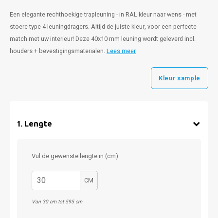
Een elegante rechthoekige trapleuning - in RAL kleur naar wens - met
stoere type 4 leuningdragers. Altijd de juiste kleur, voor een perfecte
match met uw interieur! Deze 40x10 mm leuning wordt geleverd incl.
houders + bevestigingsmaterialen.
Lees meer
Kleur sample
1
.
Lengte
Vul de gewenste lengte in (cm)
CM
Van 30 cm tot 595 cm