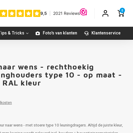
0
ips & Tricks
Foto's van klanten
Klantenservice
naar wens - rechthoekig
nghouders type 10 - op maat -
e RAL kleur
dkosten
ur naar wens - met stoere type 10 leuningdragers. Altijd de juiste kleur,