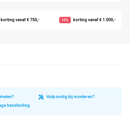
korting vanaf € 750,-
korting vanaf € 1.000,-
10%
inmeten?
Hulp nodig bij monteren?
ge handleiding