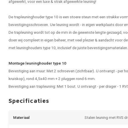
afgewerkt, voor een luxe & strak afgewerkte leuning!
De trapleuninghouder type 10 is een stoere steun met een strakke vor
bevestigingsschroeven. Uw leuning wordt - in eigen werkplaats door e
De trapleuning wordt tot op de mm in de gewenste lengte gezaagd, vo
doen wij compleet in eigen beheer, met veel plezier & aandacht voor de
met leuninghouders type 10, inclusief de juiste bevestigingsmaterialen
Montage leuninghouder type 10
Bevestiging aan muur: Met 2 schroeven (zichtbaar). U ontvangt - per 
kruiskop), rond 4,5x40 mm + 2 pluggen rond 6 mm.
Bevestiging aan trapleuning: Met 1 bout. U ontvangt - per drager - 1 R
Specificaties
Materiaal
Stalen leuning met RVS d