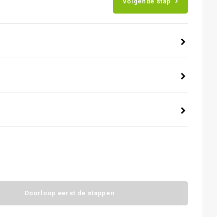
Volgende stap
Doorloop eerst de stappen