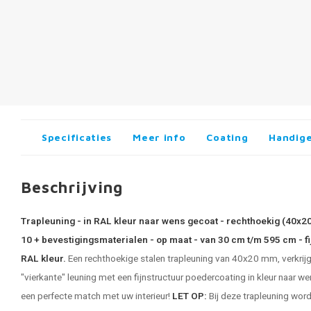
Specificaties
Meer info
Coating
Handige
Beschrijving
Trapleuning - in RAL kleur naar wens gecoat - rechthoekig (40x2
10 + bevestigingsmaterialen - op maat - van 30 cm t/m 595 cm - fi
RAL kleur.
Een rechthoekige stalen trapleuning van 40x20 mm, verkrijgb
"vierkante" leuning met een fijnstructuur poedercoating in kleur naar we
een perfecte match met uw interieur!
LET OP:
Bij deze trapleuning word