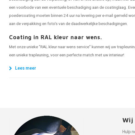
een voorbode van een eventuele beschadiging aan de coatinglaag. Eve
poedercoating moeten binnen 24 uur na levering per e-mail gemeld word
aan de verpakking en foto's van de daadwerkelijke beschadigingen.
Coating in RAL kleur naar wens.
Met onze unieke "RAL kleur naar wens service" kunnen wij uw trapleuning 
een unieke trapleuning, voor een perfecte match met uw interieur!
Lees meer
Wij
Hulp n