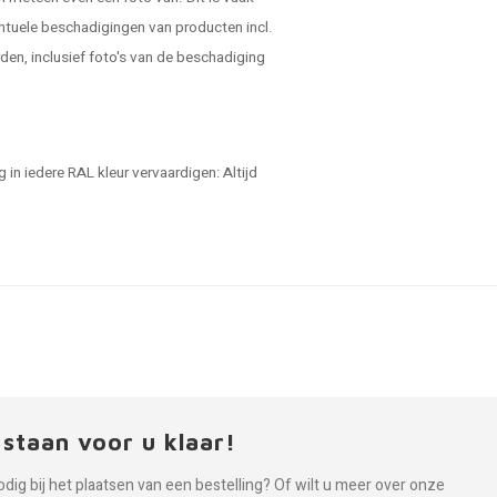
ntuele beschadigingen van producten incl.
en, inclusief foto's van de beschadiging
in iedere RAL kleur vervaardigen: Altijd
 staan voor u klaar!
odig bij het plaatsen van een bestelling? Of wilt u meer over onze