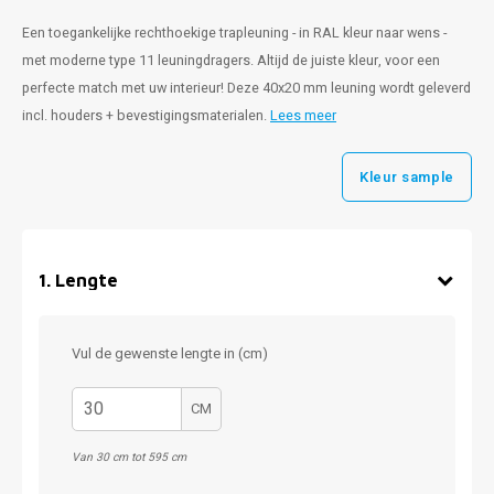
Een toegankelijke rechthoekige trapleuning - in RAL kleur naar wens -
met moderne type 11 leuningdragers. Altijd de juiste kleur, voor een
perfecte match met uw interieur! Deze 40x20 mm leuning wordt geleverd
incl. houders + bevestigingsmaterialen.
Lees meer
Kleur sample
1
.
Lengte
Vul de gewenste lengte in (cm)
CM
Van 30 cm tot 595 cm