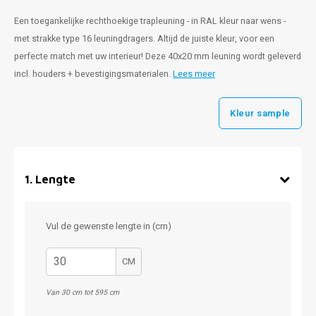
Een toegankelijke rechthoekige trapleuning - in RAL kleur naar wens -
met strakke type 16 leuningdragers. Altijd de juiste kleur, voor een
perfecte match met uw interieur! Deze 40x20 mm leuning wordt geleverd
incl. houders + bevestigingsmaterialen.
Lees meer
Kleur sample
1
.
Lengte
Vul de gewenste lengte in (cm)
CM
Van 30 cm tot 595 cm