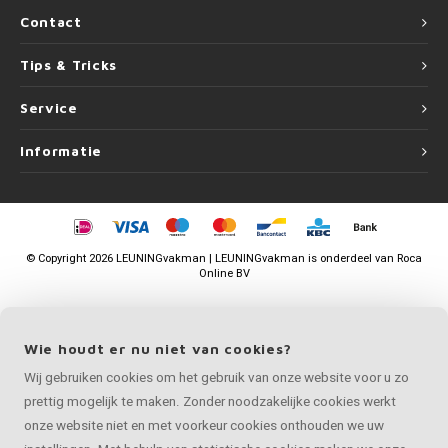
Contact
Tips & Tricks
Service
Informatie
©
Copyright
2026 LEUNINGvakman | LEUNINGvakman is onderdeel van
Roca
Online BV
Wie houdt er nu niet van cookies?
Wij gebruiken cookies om het gebruik van onze website voor u zo
prettig mogelijk te maken. Zonder noodzakelijke cookies werkt
onze website niet en met voorkeur cookies onthouden we uw