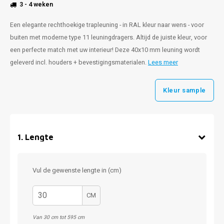
3 - 4 weken
Een elegante rechthoekige trapleuning - in RAL kleur naar wens - voor
buiten met moderne type 11 leuningdragers. Altijd de juiste kleur, voor
een perfecte match met uw interieur! Deze 40x10 mm leuning wordt
geleverd incl. houders + bevestigingsmaterialen.
Lees meer
Kleur sample
1
.
Lengte
Vul de gewenste lengte in (cm)
CM
Van 30 cm tot 595 cm