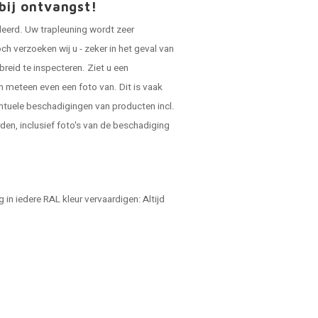
bij ontvangst!
leerd. Uw trapleuning wordt zeer
ch verzoeken wij u - zeker in het geval van
breid te inspecteren. Ziet u een
n meteen even een foto van. Dit is vaak
ntuele beschadigingen van producten incl.
en, inclusief foto's van de beschadiging
in iedere RAL kleur vervaardigen: Altijd