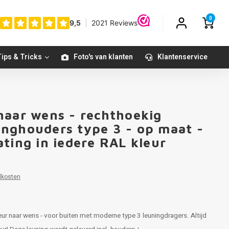
0
ips & Tricks
Foto's van klanten
Klantenservice
naar wens - rechthoekig
nghouders type 3 - op maat -
ting in iedere RAL kleur
dkosten
leur naar wens - voor buiten met moderne type 3 leuningdragers. Altijd