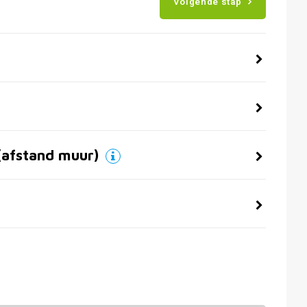
Volgende stap
(afstand muur)