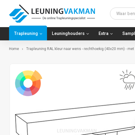
Trapleuning
Leuninghouders
Extra
Sampl
Home
Trapleuning RAL kleur naar wens - rechthoekig (40x20 mm) - met l