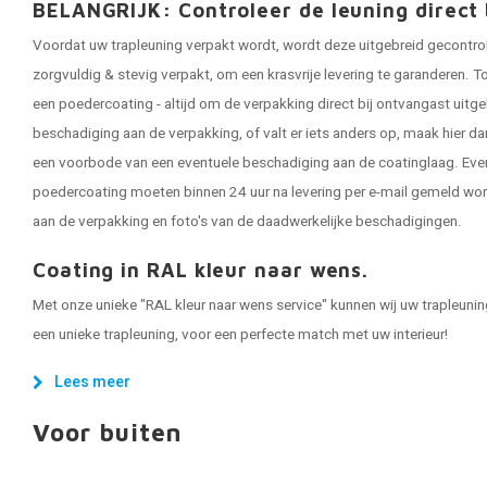
BELANGRIJK: Controleer de leuning direct 
Voordat uw trapleuning verpakt wordt, wordt deze uitgebreid gecontro
zorgvuldig & stevig verpakt, om een krasvrije levering te garanderen. To
een poedercoating - altijd om de verpakking direct bij ontvangast uitge
beschadiging aan de verpakking, of valt er iets anders op, maak hier da
een voorbode van een eventuele beschadiging aan de coatinglaag. Eve
poedercoating moeten binnen 24 uur na levering per e-mail gemeld word
aan de verpakking en foto's van de daadwerkelijke beschadigingen.
Coating in RAL kleur naar wens.
Met onze unieke "RAL kleur naar wens service" kunnen wij uw trapleuning 
een unieke trapleuning, voor een perfecte match met uw interieur!
Lees meer
Voor buiten