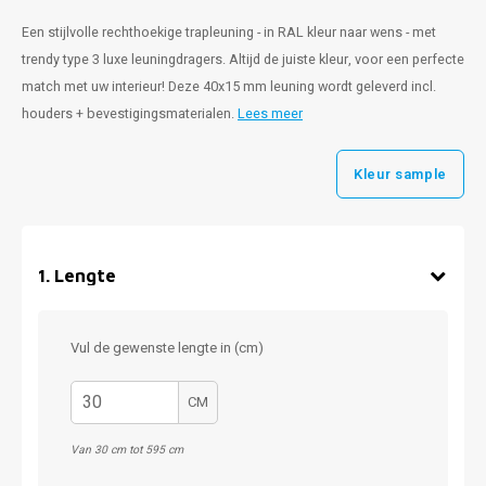
Een stijlvolle rechthoekige trapleuning - in RAL kleur naar wens - met
trendy type 3 luxe leuningdragers. Altijd de juiste kleur, voor een perfecte
match met uw interieur! Deze 40x15 mm leuning wordt geleverd incl.
houders + bevestigingsmaterialen.
Lees meer
Kleur sample
1
.
Lengte
Vul de gewenste lengte in (cm)
CM
Van 30 cm tot 595 cm