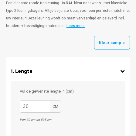
Een elegante ronde trapleuning - in RAL kleur naar wens - met klassieke
type 2 leuningdragers. Altijd de juiste kleur, voor een perfecte match met
uw interieur! Deze leuning wordt op maat vervaardigd en geleverd incl.
houders + bevestigingsmaterialen.
Lees meer
Kleur sample
1
.
Lengte
Vul de gewenste lengte in (cm)
CM
Van 30 cm tot 595 cm