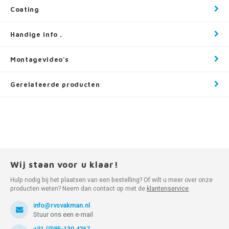
Coating
Handige info .
Montagevideo's
Gerelateerde producten
Wij staan voor u klaar!
Hulp nodig bij het plaatsen van een bestelling? Of wilt u meer over onze
producten weten? Neem dan contact op met de
klantenservice
.
info@rvsvakman.nl
Stuur ons een e-mail
+31 (0)85-130 4267