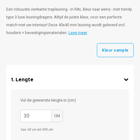
Een robuuste vierkante trapleuning - in RAL kleur naar wens - met trendy
type 3 luxe leuningdragers. Altijd de juiste kleur, voor een perfecte
match met uw interieur! Deze 40x40 mm leuning wordt geleverd incl.
houders + bevestigingsmaterialen.
Lees meer
Kleur sample
1
.
Lengte
Vul de gewenste lengte in (cm)
CM
Van 30 cm tot 595 cm