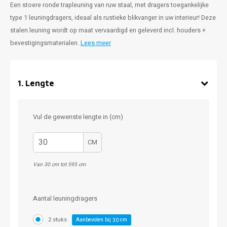
Een stoere ronde trapleuning van ruw staal, met dragers toegankelijke
type 1 leuningdragers, ideaal als rustieke blikvanger in uw interieur! Deze
stalen leuning wordt op maat vervaardigd en geleverd incl. houders +
bevestigingsmaterialen.
Lees meer
1
.
Lengte
Vul de gewenste lengte in (cm)
CM
Van 30 cm tot 595 cm
Aantal leuningdragers
2 stuks
Aanbevolen bij
cm
30