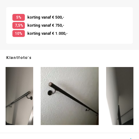
korting vanaf € 500,-
5%
korting vanaf € 750,-
7,5%
korting vanaf € 1.000,-
10%
Klantfoto's