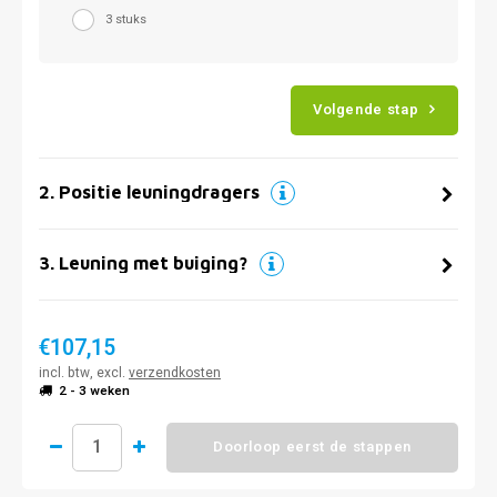
3 stuks
Volgende stap
2
.
Positie leuningdragers
3
.
Leuning met buiging?
€107,15
incl. btw, excl.
verzendkosten
2 - 3 weken
Doorloop eerst de stappen