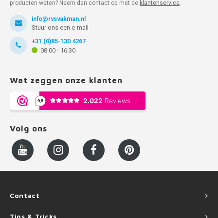
producten weten? Neem dan contact op met de
klantenservice
.
info@rvsvakman.nl
Stuur ons een e-mail
+31 (0)85-130 4267
08:00 - 16:30
Wat zeggen onze klanten
Volg ons
Contact
Tips & Tricks