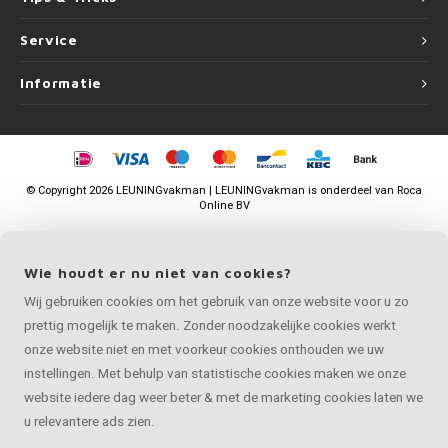
Service
Informatie
©
Copyright
2026 LEUNINGvakman | LEUNINGvakman is onderdeel van
Roca
Online BV
Wie houdt er nu niet van cookies?
Wij gebruiken cookies om het gebruik van onze website voor u zo
prettig mogelijk te maken. Zonder noodzakelijke cookies werkt
onze website niet en met voorkeur cookies onthouden we uw
instellingen. Met behulp van statistische cookies maken we onze
website iedere dag weer beter & met de marketing cookies laten we
u relevantere ads zien.