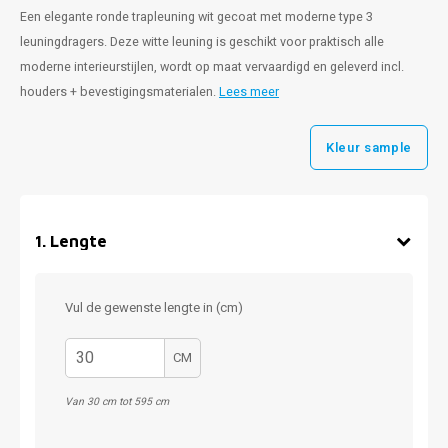
Een elegante ronde trapleuning wit gecoat met moderne type 3
leuningdragers. Deze witte leuning is geschikt voor praktisch alle
moderne interieurstijlen, wordt op maat vervaardigd en geleverd incl.
houders + bevestigingsmaterialen.
Lees meer
Kleur sample
1
.
Lengte
Vul de gewenste lengte in (cm)
CM
Van 30 cm tot 595 cm