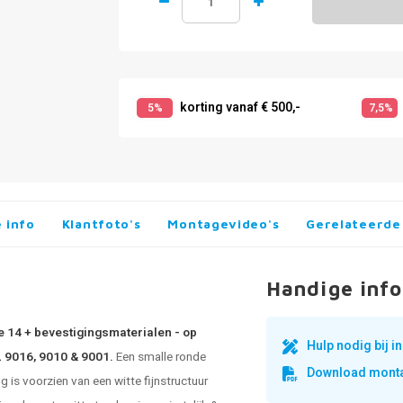
korting vanaf € 500,-
5%
7,5%
 info
Klantfoto's
Montagevideo's
Gerelateerde
Handige info
e 14 + bevestigingsmaterialen - op
Hulp nodig bij 
AL 9016, 9010 & 9001.
Een smalle ronde
Download monta
 is voorzien van een witte fijnstructuur