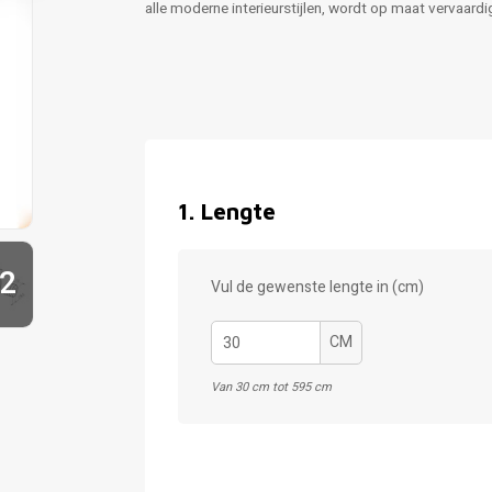
alle moderne interieurstijlen, wordt op maat vervaard
1
.
Lengte
2
Vul de gewenste lengte in (cm)
CM
Van 30 cm tot 595 cm