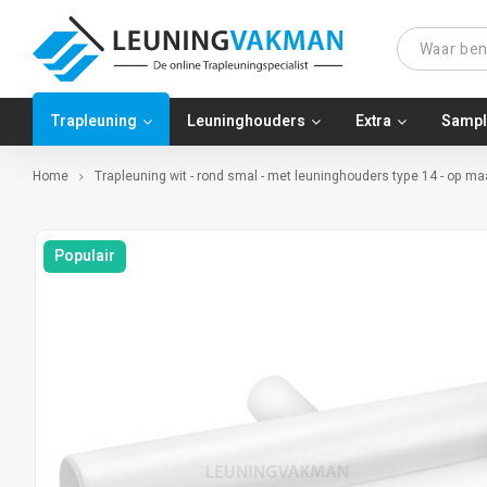
Trapleuning
Leuninghouders
Extra
Sampl
Home
Trapleuning wit - rond smal - met leuninghouders type 14 - op ma
Populair