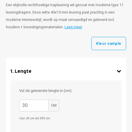
Een stijlvolle rechthoekige trapleuning wit gecoat met moderne type 11
leuningdragers. Deze witte 40x15 mm leuning past prachtig in een
moderne interieurstijl, wordt op maat vervaardigd en geleverd incl.
houders + bevestigingsmaterialen.
Lees meer
Kleur sample
1
.
Lengte
Vul de gewenste lengte in (cm)
CM
Van 30 cm tot 595 cm