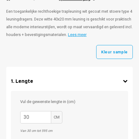
Een toegankelijke rechthoekige trapleuning wit gecoat met stoere type 4
leuningdragers. Deze witte 40x20 mm leuning is geschikt voor praktisch
alle moderne interieurstijlen, wordt op maat vervaardigd en geleverd incl.
houders + bevestigingsmaterialen.
Lees meer
Kleur sample
1
.
Lengte
Vul de gewenste lengte in (cm)
CM
Van 30 cm tot 595 cm