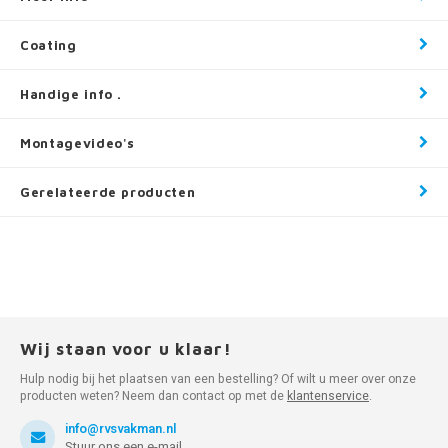
Coating
Handige info .
Montagevideo's
Gerelateerde producten
Wij staan voor u klaar!
Hulp nodig bij het plaatsen van een bestelling? Of wilt u meer over onze
producten weten? Neem dan contact op met de
klantenservice
.
info@rvsvakman.nl
Stuur ons een e-mail