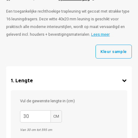
Een toegankelijke rechthoekige trapleuning wit gecoat met strakke type
16 leuningdragers. Deze witte 40x20 mm leuning is geschikt voor
praktisch alle moderne interieurstijlen, wordt op maat vervaardigd en
geleverd incl. houders + bevestigingsmaterialen.
Lees meer
Kleur sample
1
.
Lengte
Vul de gewenste lengte in (cm)
CM
Van 30 cm tot 595 cm