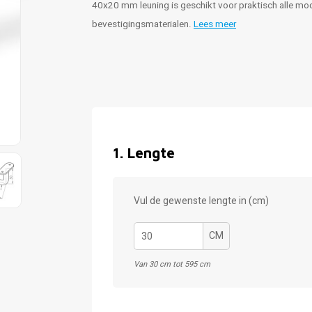
40x20 mm leuning is geschikt voor praktisch alle mode
bevestigingsmaterialen.
Lees meer
1
.
Lengte
Vul de gewenste lengte in (cm)
CM
Van 30 cm tot 595 cm