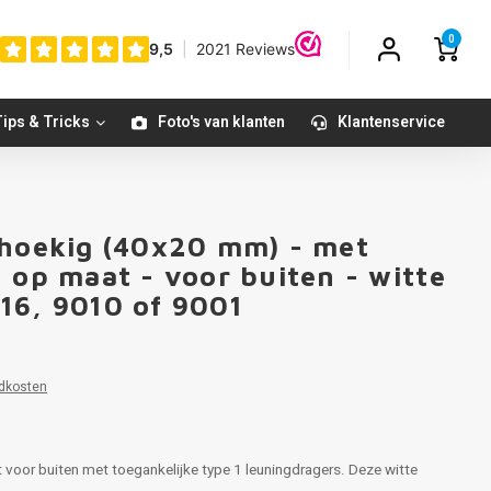
0
ips & Tricks
Foto's van klanten
Klantenservice
thoekig (40x20 mm) - met
 op maat - voor buiten - witte
16, 9010 of 9001
dkosten
 voor buiten met toegankelijke type 1 leuningdragers. Deze witte