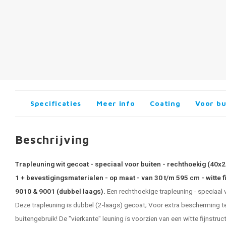
Specificaties
Meer info
Coating
Voor bu
Beschrijving
Trapleuning wit gecoat - speciaal voor buiten - rechthoekig (40x
1 + bevestigingsmaterialen - op maat - van 30 t/m 595 cm - witte 
9010 & 9001 (dubbel laags).
Een rechthoekige trapleuning - speciaal
Deze trapleuning is dubbel (2-laags) gecoat; Voor extra bescherming
buitengebruik! De "vierkante" leuning is voorzien van een witte fijnstru