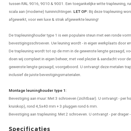
tussen RAL 9016, 9010 & 9001. Een toegankelijke
witte trapleuning
, r
scala aan (moderne) tuininrichtingen.
LET OP:
Bij deze trapleuning wor
afgewerkt, voor een luxe & strak afgewerkte leuning!
De trapleuninghouder type 1 is een populaire steun met een ronde vorm
bevestigingsschroeven. Uw leuning wordt - in eigen werkplaats door e
De trapleuning wordt tot op de mm in de gewenste lengte gezaagd, vo
doen wij compleet in eigen beheer, met veel plezier & aandacht voor de
gewenste lengte gezaagd, voorgeboord. U ontvangt deze metalen trap
inclusief de juiste bevestigingsmaterialen.
Montage leuninghouder type 1:
Bevestiging aan muur: Met 3 schroeven (zichtbaar). U ontvangt - per h
kruiskop), rond 4,5x40 mm + 3 pluggen rond 6 mm.
Bevestiging aan trapleuning: Met 2 schroeven. U ontvangt - per drager
Specificaties