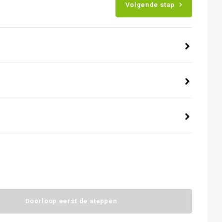
Volgende stap
Doorloop eerst de stappen