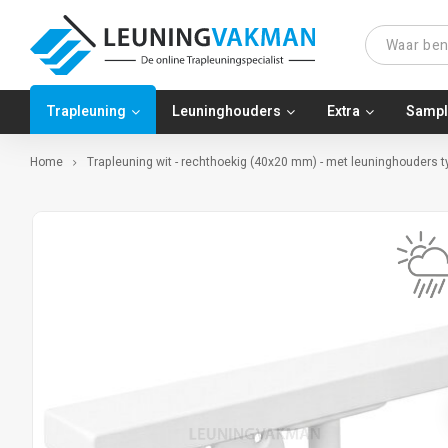
Trapleuning
Leuninghouders
Extra
Sampl
Home
Trapleuning wit - rechthoekig (40x20 mm) - met leuninghouders ty