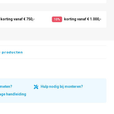
korting vanaf € 750,-
korting vanaf € 1.000,-
10%
e producten
inmeten?
Hulp nodig bij monteren?
ge handleiding