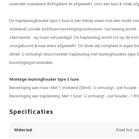
uiteinden standaard dichtgelast en afgewerkt, voor een luxe & strak af
De trapleuninghouder type 3 luxe is een trendy steun met een ronde 
stokeind) zonder zichtbare bevestigingsschroeven. Uw leuning wordt - 
vakmannen - op maat vervaardigd. De trapleuning wordt tot op de mm
voorgeboord & naar wens afgewerkt. Dit doen wij compleet in eigen beh
detail. U ontvangt deze metalen trapleuning met leuninghouders type 3 l
bevestigingsmaterialen.
Montage leuninghouder type 3 luxe:
Bevestiging aan muur: Met 1 stokeind (blind). U ontvangt - per houder
Bevestiging aan trapleuning: Met 1 bout. U ontvangt - per houder - 1 
Specificaties
Materiaal
Staal incl. c