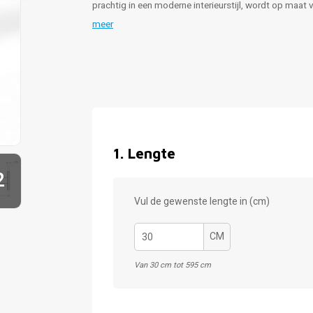
prachtig in een moderne interieurstijl, wordt op maat
meer
1
.
Lengte
2
Vul de gewenste lengte in (cm)
CM
Van 30 cm tot 595 cm