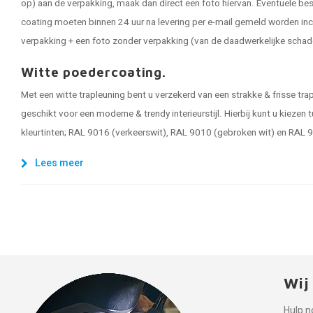
op) aan de verpakking, maak dan direct een foto hiervan. Eventuele be
coating moeten binnen 24 uur na levering per e-mail gemeld worden inc
verpakking + een foto zonder verpakking (van de daadwerkelijke schad
Witte poedercoating.
Met een witte trapleuning bent u verzekerd van een strakke & frisse trapl
geschikt voor een moderne & trendy interieurstijl. Hierbij kunt u kiezen
kleurtinten; RAL 9016 (verkeerswit), RAL 9010 (gebroken wit) en RAL 
Lees meer
Wij
Hulp n