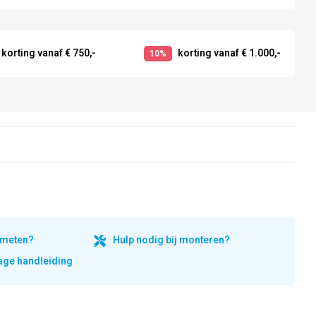
korting vanaf € 750,-
korting vanaf € 1.000,-
10%
inmeten?
Hulp nodig bij monteren?
ge handleiding