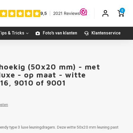
0
ips & Tricks
Foto's van klanten
Klantenservice
thoekig (50x20 mm) - met
luxe - op maat - witte
16, 9010 of 9001
osten
rendy type 3 luxe leuningdragers. Deze witte 50x20 mm leuning past