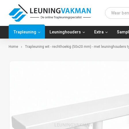
Trapleuning
Leuninghouders
Extra
Sampl
Home
Trapleuning wit - rechthoekig (50x20 mm) - met leuninghouders ty