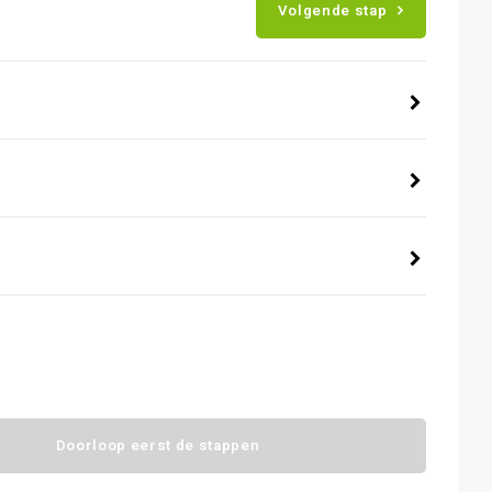
Volgende stap
Doorloop eerst de stappen