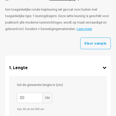
Een toegankelijke ronde trapleuning wit gecoat voor buiten met
toegankelijke type 1 leuningdragers. Deze witte leuning is geschikt voor
praktisch alle moderne tuininrichtingen, wordt op maat vervaardigd en
geleverd incl. houders + bevestigingsmaterialen.
Lees meer
Kleur sample
1
.
Lengte
Vul de gewenste lengte in (cm)
CM
Van 30 cm tot 595 cm