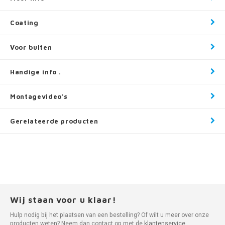
Coating
Voor buiten
Handige info .
Montagevideo's
Gerelateerde producten
Wij staan voor u klaar!
Hulp nodig bij het plaatsen van een bestelling? Of wilt u meer over onze
producten weten? Neem dan contact op met de
klantenservice
.