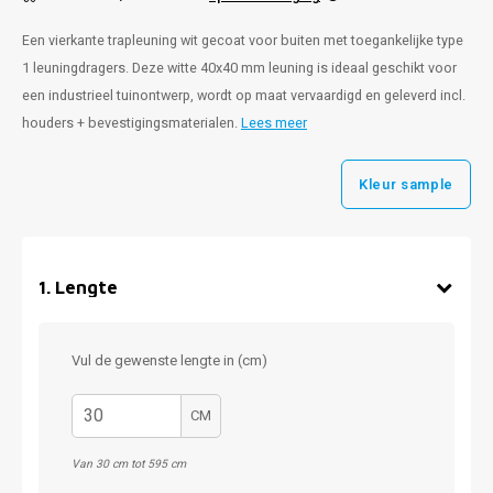
Een vierkante trapleuning wit gecoat voor buiten met toegankelijke type
1 leuningdragers. Deze witte 40x40 mm leuning is ideaal geschikt voor
een industrieel tuinontwerp, wordt op maat vervaardigd en geleverd incl.
houders + bevestigingsmaterialen.
Lees meer
Kleur sample
1
.
Lengte
Vul de gewenste lengte in (cm)
CM
Van 30 cm tot 595 cm