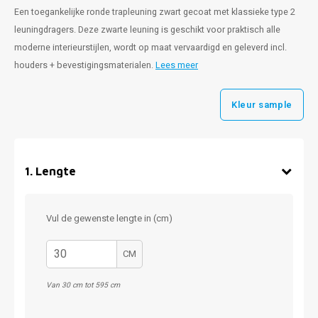
Een toegankelijke ronde trapleuning zwart gecoat met klassieke type 2
leuningdragers. Deze zwarte leuning is geschikt voor praktisch alle
moderne interieurstijlen, wordt op maat vervaardigd en geleverd incl.
houders + bevestigingsmaterialen.
Lees meer
Kleur sample
1
.
Lengte
Vul de gewenste lengte in (cm)
CM
Van 30 cm tot 595 cm