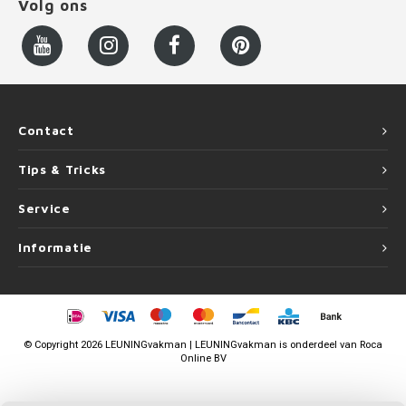
Volg ons
Contact
Tips & Tricks
Service
Informatie
©
Copyright
2026 LEUNINGvakman | LEUNINGvakman is onderdeel van
Roca
Online BV