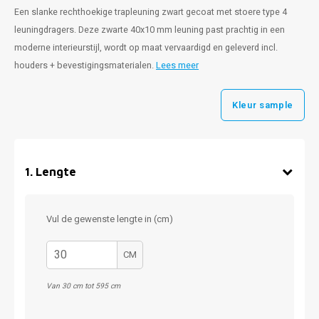
Een slanke rechthoekige trapleuning zwart gecoat met stoere type 4
leuningdragers. Deze zwarte 40x10 mm leuning past prachtig in een
moderne interieurstijl, wordt op maat vervaardigd en geleverd incl.
houders + bevestigingsmaterialen.
Lees meer
Kleur sample
1
.
Lengte
Vul de gewenste lengte in (cm)
CM
Van 30 cm tot 595 cm