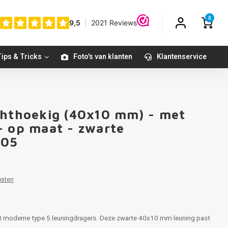
0
ips & Tricks
Foto's van klanten
Klantenservice
chthoekig (40x10 mm) - met
- op maat - zwarte
005
osten
et moderne type 5 leuningdragers. Deze zwarte 40x10 mm leuning past