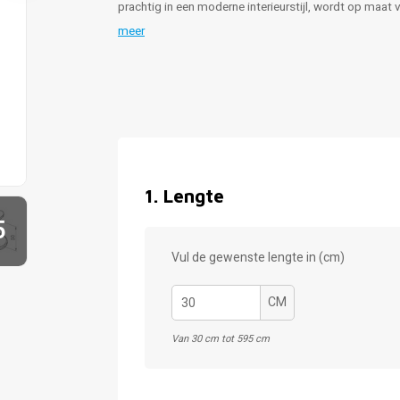
prachtig in een moderne interieurstijl, wordt op maat
meer
1
.
Lengte
5
Vul de gewenste lengte in (cm)
CM
Van 30 cm tot 595 cm