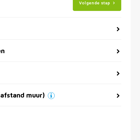
Volgende stap
en
(afstand muur)