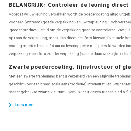
BELANGRIJK: Controleer de leuning direct 
Voordat wij uw leuning verpakken wordt de poedercoating altijd uitgeb
voor een (extreem) goede verpakking van uw trapleuning. Toch verzoeken
'gecoat product' - altijd om de verpakking goed te controleren. Ziet u e
op) aan de verpakking, maak dan direct een foto hiervan. Eventuele be
coating moeten binnen 24 uur na levering per e-mail gemeld worden inc
verpakking + een foto zonder verpakking (van de daadwerkelijke schad
Zwarte poedercoating, fijnstructuur of gl
Met een zwarte trapleuning bent u verzekerd van een stijlvolle trapleun
geschikt voor een breed scala aan (moderne) interieurstijlen. Wij hanter
meest gebruikte zwarte kleurtint. Hierbij kunt u kiezen tussen glad & fi
Lees meer