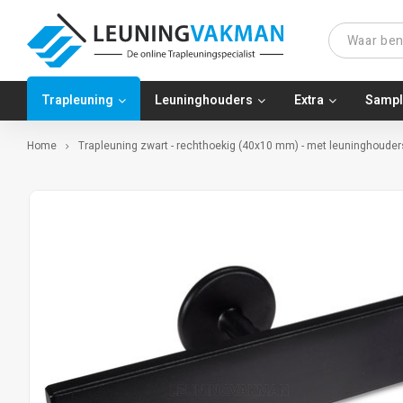
Trapleuning
Leuninghouders
Extra
Sampl
Home
Trapleuning zwart - rechthoekig (40x10 mm) - met leuninghouders