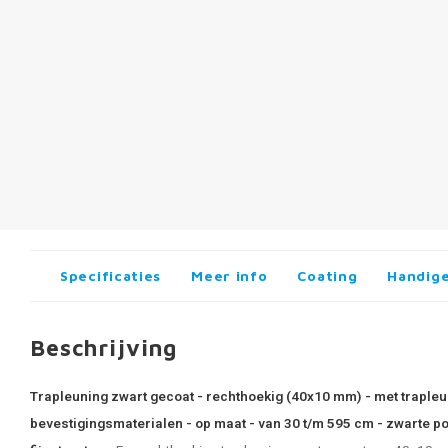
Specificaties
Meer info
Coating
Handige
Beschrijving
Trapleuning zwart gecoat - rechthoekig (40x10 mm) - met trapleu
bevestigingsmaterialen - op maat - van 30 t/m 595 cm - zwarte p