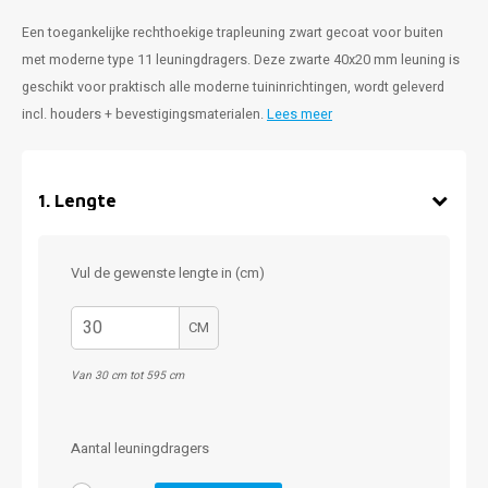
Een toegankelijke rechthoekige trapleuning zwart gecoat voor buiten
met moderne type 11 leuningdragers. Deze zwarte 40x20 mm leuning is
geschikt voor praktisch alle moderne tuininrichtingen, wordt geleverd
incl. houders + bevestigingsmaterialen.
Lees meer
1
.
Lengte
Vul de gewenste lengte in (cm)
CM
Van 30 cm tot 595 cm
Aantal leuningdragers